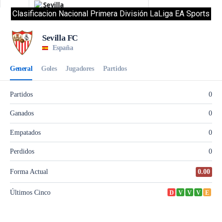
Clasificacion Nacional Primera División LaLiga EA Sports