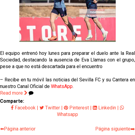
El equipo entrenó hoy lunes para preparar el duelo ante la Real
Sociedad, destacando la ausencia de Eva Llamas con el grupo,
pese a que no está descartada para el encuentro
– Recibe en tu móvil las noticias del Sevilla FC y su Cantera en
nuestro Canal Oficial de
WhatsApp
.
Read more
Comparte:
Facebook
|
Twitter
|
Pinterest
|
Linkedin
|
Whatsapp
⬅️Página anterior
Página siguiente➡️