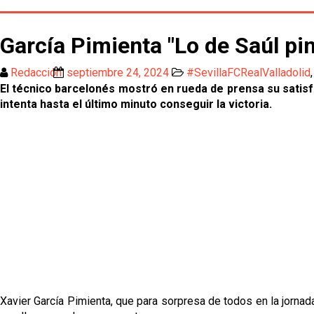
García Pimienta "Lo de Saúl pi
Redacción
septiembre 24, 2024
#SevillaFCRealValladolid
El técnico barcelonés mostró en rueda de prensa su satisfac
intenta hasta el último minuto conseguir la victoria.
Xavier García Pimienta, que para sorpresa de todos en la jorna