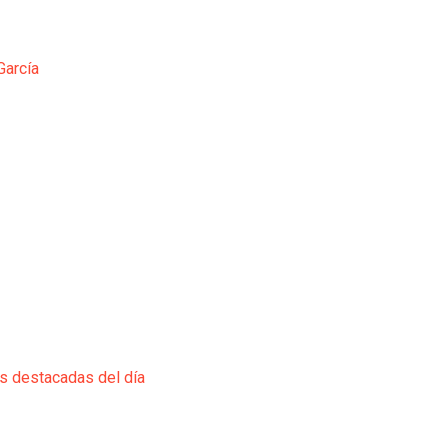
García
ás destacadas del día