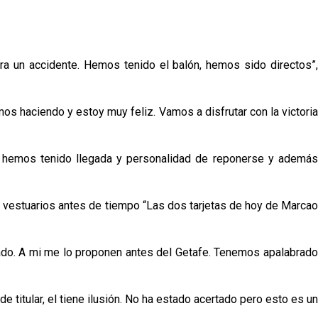
a un accidente. Hemos tenido el balón, hemos sido directos”,
os haciendo y estoy muy feliz. Vamos a disfrutar con la victoria
oy hemos tenido llegada y personalidad de reponerse y además
os vestuarios antes de tiempo “Las dos tarjetas de hoy de Marcao
brado. A mi me lo proponen antes del Getafe. Tenemos apalabrado
e titular, el tiene ilusión. No ha estado acertado pero esto es un