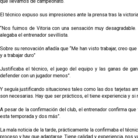
que llevamos de campeonato.
El técnico expuso sus impresiones ante la prensa tras la victoria
“Nos fuimos de Vitoria con una sensación muy desagradable. 
alegaba el entrenador sevillista.
Sobre su renovación añadía que “Me han visto trabajar, creo que
y a trabajar duro”
Justificaba el técnico, el juego del equipo y las ganas de 
defender con un jugador menos”.
Y seguía justificando situaciones tales como las dos tarjetas a
son necesarias. Hay que ser prácticos, el tiene experiencia y si 
A pesar de la confirmación del club, el entrenador confirma qu
esta temporada y dos más”.
La mala noticia de la tarde, prácticamente la confirmaba el técnic
proceso y hay que adaptarse. Tiene calidad y experiencia, nos va