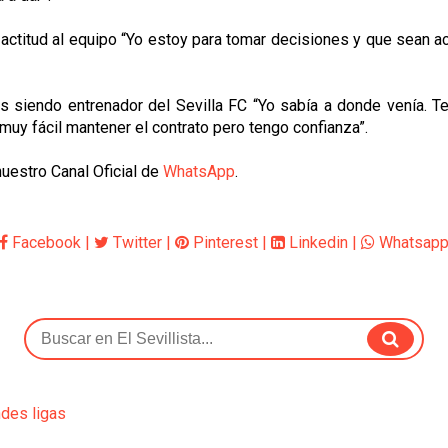
 actitud al equipo “Yo estoy para tomar decisiones y que sean 
as siendo entrenador del Sevilla FC “Yo sabía a donde venía. 
muy fácil mantener el contrato pero tengo confianza”.
nuestro Canal Oficial de
WhatsApp
.
Facebook
|
Twitter
|
Pinterest
|
Linkedin
|
Whatsap
ndes ligas