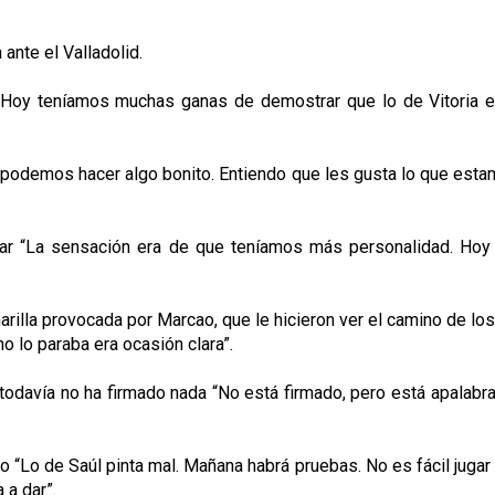
 ante el Valladolid.
Hoy teníamos muchas ganas de demostrar que lo de Vitoria er
 podemos hacer algo bonito. Entiendo que les gusta lo que estam
ganar “La sensación era de que teníamos más personalidad. H
marilla provocada por Marcao, que le hicieron ver el camino de l
no lo paraba era ocasión clara”.
e todavía no ha firmado nada “No está firmado, pero está apala
o “Lo de Saúl pinta mal. Mañana habrá pruebas. No es fácil jugar d
 a dar”.