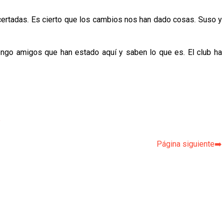
acertadas. Es cierto que los cambios nos han dado cosas. Suso y
Tengo amigos que han estado aquí y saben lo que es. El club ha
p
Página siguiente➡️