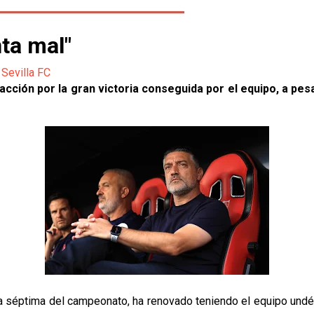
nta mal"
,
Sevilla FC
ción por la gran victoria conseguida por el equipo, a pesar
da séptima del campeonato, ha renovado teniendo el equipo undéc