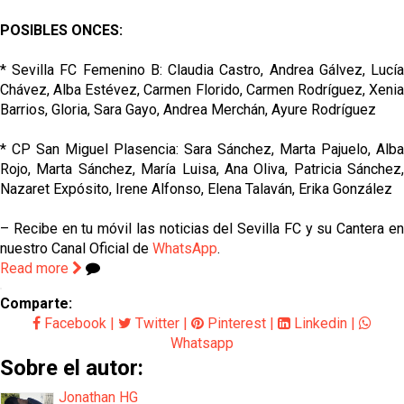
POSIBLES ONCES:
* Sevilla FC Femenino B: Claudia Castro, Andrea Gálvez, Lucía
Chávez, Alba Estévez, Carmen Florido, Carmen Rodríguez, Xenia
Barrios, Gloria, Sara Gayo, Andrea Merchán, Ayure Rodríguez
* CP San Miguel Plasencia: Sara Sánchez, Marta Pajuelo, Alba
Rojo, Marta Sánchez, María Luisa, Ana Oliva, Patricia Sánchez,
Nazaret Expósito, Irene Alfonso, Elena Talaván, Erika González
– Recibe en tu móvil las noticias del Sevilla FC y su Cantera en
nuestro Canal Oficial de
WhatsApp
.
Read more
Comparte:
Facebook
|
Twitter
|
Pinterest
|
Linkedin
|
Whatsapp
Sobre el autor:
Jonathan HG