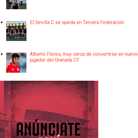
El Sevilla C se queda en Tercera Federación
Alberto Flores, muy cerca de convertirse en nuevo
jugador del Granada CF