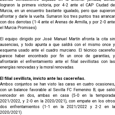
lograron la primera victoria, por 4-2 ante el CAP Ciudad de
Murcia, en un encuentro bastante igualado, pero que supieron
afrontar y darle la vuelta. Sumaron los tres puntos tras arrancar
con dos derrotas (1-4 ante el Arenas de Armilla, y por 2-0 ante
el Murcia Promises).
El equipo dirigido por José Manuel Martín afronta la cita sin
ausencias, y todo apunta a que saldrá con el mismo once y
esquema usado ante el cuadro murciano. El técnico cacereño
parece haber encontrado por fin un once de garantías, y
afrontarán el enfrentamiento ante el filial sevillistas con las
energías renovadas y la moral renovadas.
El filial sevillista, invicto ante las cacereñas.
Ambos conjuntos se han visto las caras en cuatro ocasiones,
con un balance favorable al Sevilla FC Femenino B, que salió
vencedor en dos, ambas en casa (5-0 en la temporada
2021/2022, y 2-0 en la 2020/2021), con empate en los otros
dos enfrentamientos (1-1 en la 2021/2022 y 2-2 en la
2020/2021).