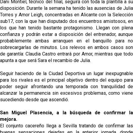
Dani Montiel, técnico del filial, seguirá con toda la plantilla a su
disposición. Durante la semana ha tenido las ausencias de Julia
Torres y Amor Leigh, concentradas en Alicante con la Selección
sub17, con la que han disputado dos encuentros amistosos, en
los que han tenido bastante protagonismo. Llegan con plena
confianza y podrán estar a disposición del entrenador, aunque
probablemente ambas arranquen en el banquillo para no
sobrecargarlas de minutos. Los relevos en ambos casos son
de garantía: Claudia Castro entrará por Amor, mientras que todo
apunta a que será Sara el recambio de Julia.
Seguir haciendo de la Ciudad Deportiva un lugar inexpugnable
para los rivales es el principal objetivo dentro del equipo para
poder seguir afrontando una temporada con tranquilidad de
alcanzar la permanencia sin excesivos problemas, como viene
sucediendo desde que ascendió.
San Miguel Plasencia, a la búsqueda de confirmar la
mejora.
El conjunto cacereño llega a Sevilla tratando de confirmar las
buenas sensaciones dejadas en la anterior jornada, donde