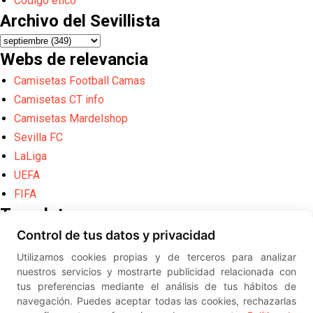
Código ético
Archivo del Sevillista
Webs de relevancia
Camisetas Football Camas
Camisetas CT info
Camisetas Mardelshop
Sevilla FC
LaLiga
UEFA
FIFA
Translate
Control de tus datos y privacidad
Powered by
Translate
Utilizamos cookies propias y de terceros para analizar
Diseño web creado por
Erick
nuestros servicios y mostrarte publicidad relacionada con
©
ElSevillista.es - Información sobr
tus preferencias mediante el análisis de tus hábitos de
el Sevilla FC, Sevilla Atlético, Sevilla Femenino y su Cantera
navegación. Puedes aceptar todas las cookies, rechazarlas