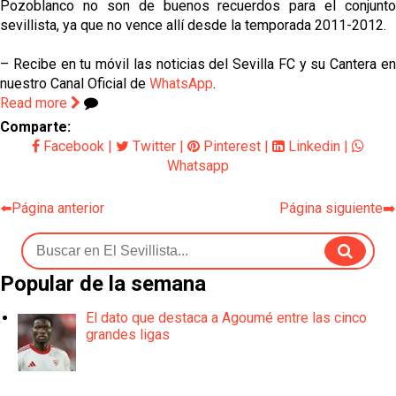
Pozoblanco no son de buenos recuerdos para el conjunto
sevillista, ya que no vence allí desde la temporada 2011-2012.
– Recibe en tu móvil las noticias del Sevilla FC y su Cantera en
nuestro Canal Oficial de
WhatsApp
.
Read more
Comparte:
Facebook
|
Twitter
|
Pinterest
|
Linkedin
|
Whatsapp
⬅️Página anterior
Página siguiente➡️
Popular de la semana
El dato que destaca a Agoumé entre las cinco
grandes ligas