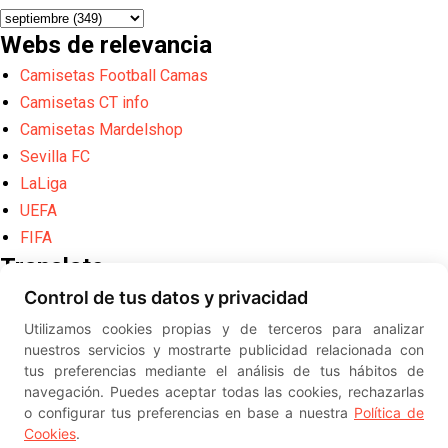
Webs de relevancia
Camisetas Football Camas
Camisetas CT info
Camisetas Mardelshop
Sevilla FC
LaLiga
UEFA
FIFA
Translate
Control de tus datos y privacidad
Powered by
Translate
Utilizamos cookies propias y de terceros para analizar
Diseño web creado por
Erick
nuestros servicios y mostrarte publicidad relacionada con
©
ElSevillista.es - Información sobr
tus preferencias mediante el análisis de tus hábitos de
el Sevilla FC, Sevilla Atlético, Sevilla Femenino y su Cantera
navegación. Puedes aceptar todas las cookies, rechazarlas
-- --
2026
o configurar tus preferencias en base a nuestra
Política de
Cookies
.