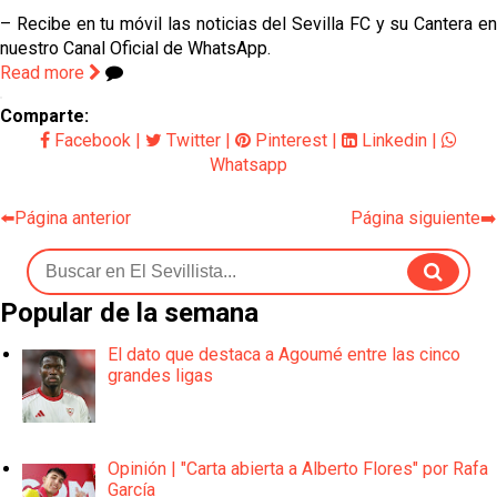
– Recibe en tu móvil las noticias del Sevilla FC y su Cantera en
nuestro Canal Oficial de WhatsApp.
Read more
Comparte:
Facebook
|
Twitter
|
Pinterest
|
Linkedin
|
Whatsapp
⬅️Página anterior
Página siguiente➡️
Popular de la semana
El dato que destaca a Agoumé entre las cinco
grandes ligas
Opinión | "Carta abierta a Alberto Flores" por Rafa
García