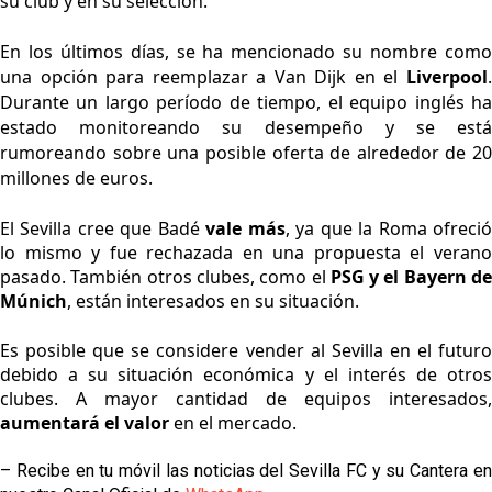
su club y en su selección.
En los últimos días, se ha mencionado su nombre como
una opción para reemplazar a Van Dijk en el
Liverpool
.
Durante un largo período de tiempo, el equipo inglés ha
estado monitoreando su desempeño y se está
rumoreando sobre una posible oferta de alrededor de 20
millones de euros.
El Sevilla cree que Badé
vale más
, ya que la Roma ofreci
lo mismo y fue rechazada en una propuesta el verano
pasado. También otros clubes, como el
PSG y el Bayern d
Múnich
, están interesados en su situación.
Es posible que se considere vender al Sevilla en el futuro
debido a su situación económica y el interés de otros
clubes. A mayor cantidad de equipos interesados,
a
umentará el valor
en el mercado.
– Recibe en tu móvil las noticias del Sevilla FC y su Cantera en