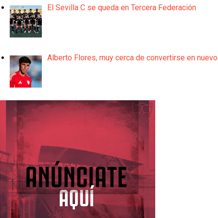
El Sevilla C se queda en Tercera Federación
Alberto Flores, muy cerca de convertirse en nuevo