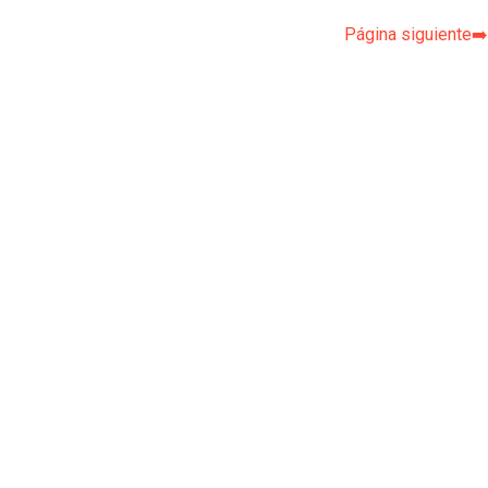
Página siguiente➡️