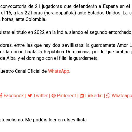
 convocatoria de 21 jugadoras que defenderán a España en el 
el 16, a las 22 horas (hora española) ante Estados Unidos. La s
2 horas, ante Colombia.
istar el título en 2022 en la India, siendo el segundo entorchad
oras, entre las que hay dos sevillistas: la guardameta Amor Le
 por la noche hasta la República Dominicana, por lo que amba
e Alba, y el domingo con el filial la guardameta.
nuestro Canal Oficial de
WhatsApp
.
Facebook
|
Twitter
|
Pinterest
|
Linkedin
|
Whatsap
otociclismo. Me podéis leer en elsevillista.