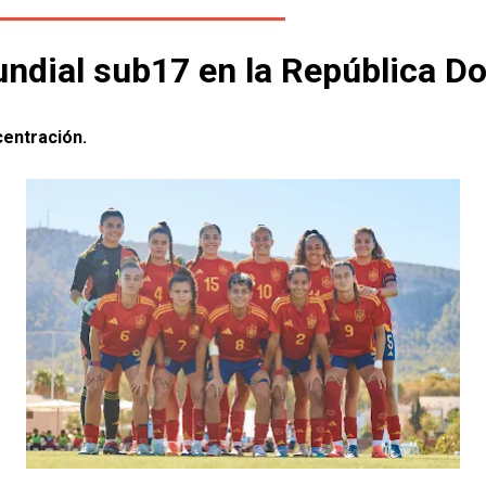
Mundial sub17 en la República 
centración.