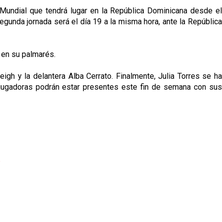
Mundial que tendrá lugar en la República Dominicana desde el
egunda jornada será el día 19 a la misma hora, ante la República
o en su palmarés.
igh y la delantera Alba Cerrato. Finalmente, Julia Torres se ha
s jugadoras podrán estar presentes este fin de semana con sus
p