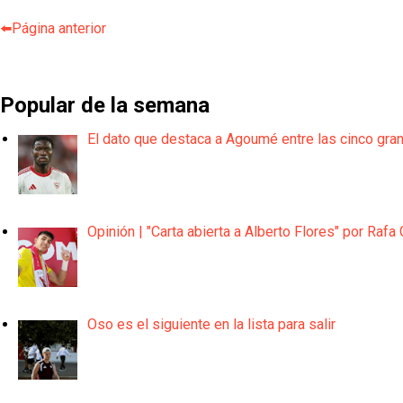
⬅️Página anterior
Popular de la semana
El dato que destaca a Agoumé entre las cinco gra
Opinión | "Carta abierta a Alberto Flores" por Rafa 
Oso es el siguiente en la lista para salir