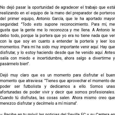
No dejó pasar la oportunidad de agradecer el trabajo que está
realizando en el equipo de la mano del preparador de porteros
del primer equipo, Antonio García, que le ha aportado mayor
seguridad: "Todo esto supone reconocimiento. Para mí, me
gusta que la gente me lo reconozca y me llena. A Antonio le
debo todo, porque la portera que yo era no tiene nada que ver
con la que soy en cuanto a entender la portería y leer los
momentos. Para mí ha sido muy importante venir aquí. Hay que
disfrutar, y lo estoy haciendo desde que he venido aquí. Antes
salía con miedo e incertidumbre, ahora salgo a divertirme y
pasármelo bien".
Dejó muy claro que es un momento para disfrutar el buen
momento que atraviesa: "Tienes que aprovechar el momento de
poder ser futbolista y dedicarnos a ello. Somos unas
afortunadas de poder vivir y decir que somos profesionales.
Cuando tú disfrutas, las cosas salen. Ahora mismo creo que
merezco disfrutar y decírmelo a mí misma".
– Recibe en tu móvil las noticias del Sevilla FC y su Cantera en