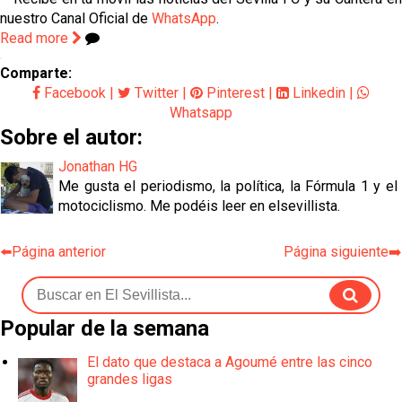
nuestro Canal Oficial de
WhatsApp
.
Read more
Comparte:
Facebook
|
Twitter
|
Pinterest
|
Linkedin
|
Whatsapp
Sobre el autor:
Jonathan HG
Me gusta el periodismo, la política, la Fórmula 1 y el
motociclismo. Me podéis leer en elsevillista.
⬅️Página anterior
Página siguiente➡️
Popular de la semana
El dato que destaca a Agoumé entre las cinco
grandes ligas