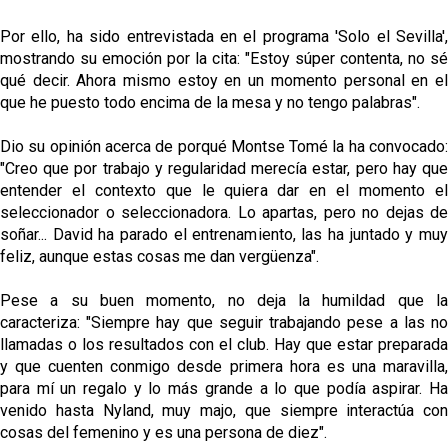
Por ello, ha sido entrevistada en el programa 'Solo el Sevilla',
mostrando su emoción por la cita: "Estoy súper contenta, no sé
qué decir. Ahora mismo estoy en un momento personal en el
que he puesto todo encima de la mesa y no tengo palabras".
Dio su opinión acerca de porqué Montse Tomé la ha convocado:
"Creo que por trabajo y regularidad merecía estar, pero hay que
entender el contexto que le quiera dar en el momento el
seleccionador o seleccionadora. Lo apartas, pero no dejas de
soñar... David ha parado el entrenamiento, las ha juntado y muy
feliz, aunque estas cosas me dan vergüenza".
Pese a su buen momento, no deja la humildad que la
caracteriza: "Siempre hay que seguir trabajando pese a las no
llamadas o los resultados con el club. Hay que estar preparada
y que cuenten conmigo desde primera hora es una maravilla,
para mí un regalo y lo más grande a lo que podía aspirar. Ha
venido hasta Nyland, muy majo, que siempre interactúa con
cosas del femenino y es una persona de diez".