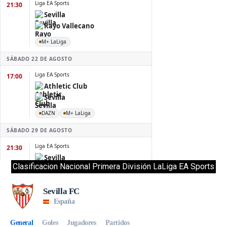
Clasificacion Nacional Primera División LaLiga EA Sports