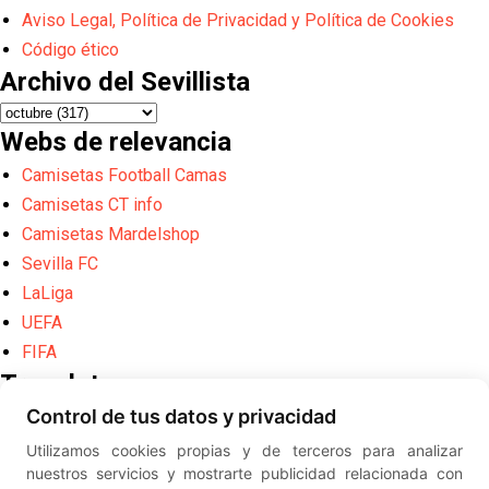
Aviso Legal, Política de Privacidad y Política de Cookies
Código ético
Archivo del Sevillista
Webs de relevancia
Camisetas Football Camas
Camisetas CT info
Camisetas Mardelshop
Sevilla FC
LaLiga
UEFA
FIFA
Translate
Control de tus datos y privacidad
Powered by
Translate
Utilizamos cookies propias y de terceros para analizar
Diseño web creado por
Erick
nuestros servicios y mostrarte publicidad relacionada con