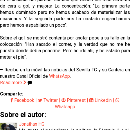
de cara a gol, y mejorar La concentración: "La primera parte
hemos dominado pero no hemos acabado de materializar las
ocasiones. Y la segunda parte nos ha costado engancharnos
pero hemos espabilado un poco".
Sobre el gol, se mostró contenta por anotar pese a su fallo en la
colocación: "Han sacado el corner, y la verdad que no me he
puesto donde debía ponerme. Pero he ido ahí, y he estado para
meter el pie".
– Recibe en tu móvil las noticias del Sevilla FC y su Cantera en
nuestro Canal Oficial de
WhatsApp
.
Read more
Comparte:
Facebook
|
Twitter
|
Pinterest
|
Linkedin
|
Whatsapp
Sobre el autor:
Jonathan HG