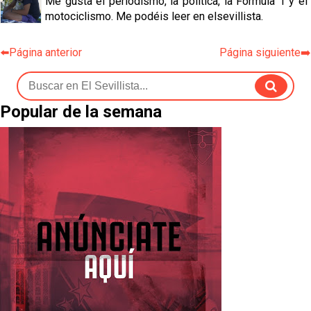
Me gusta el periodismo, la política, la Fórmula 1 y el
motociclismo. Me podéis leer en elsevillista.
⬅️Página anterior
Página siguiente➡️
Popular de la semana