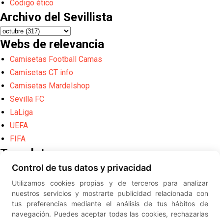
Código ético
Archivo del Sevillista
Webs de relevancia
Camisetas Football Camas
Camisetas CT info
Camisetas Mardelshop
Sevilla FC
LaLiga
UEFA
FIFA
Translate
Control de tus datos y privacidad
Powered by
Translate
Utilizamos cookies propias y de terceros para analizar
Diseño web creado por
Erick
nuestros servicios y mostrarte publicidad relacionada con
©
ElSevillista.es - Información sobr
tus preferencias mediante el análisis de tus hábitos de
el Sevilla FC, Sevilla Atlético, Sevilla Femenino y su Cantera
navegación. Puedes aceptar todas las cookies, rechazarlas