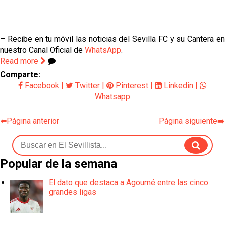
– Recibe en tu móvil las noticias del Sevilla FC y su Cantera en
nuestro Canal Oficial de
WhatsApp
.
Read more
Comparte:
Facebook
|
Twitter
|
Pinterest
|
Linkedin
|
Whatsapp
⬅️Página anterior
Página siguiente➡️
Popular de la semana
El dato que destaca a Agoumé entre las cinco
grandes ligas