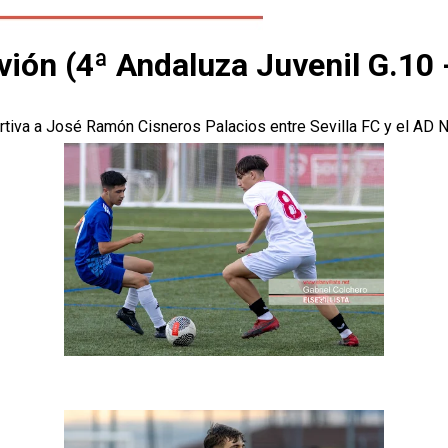
vión (4ª Andaluza Juvenil G.10 -
rtiva a José Ramón Cisneros Palacios entre Sevilla FC y el AD N