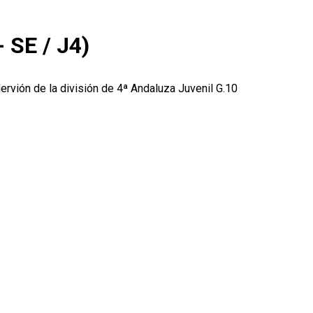
 SE / J4)
ervión de la división de 4ª Andaluza Juvenil G.10