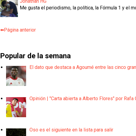
Jonathan HG
Me gusta el periodismo, la política, la Fórmula 1 y el m
⬅️Página anterior
Popular de la semana
El dato que destaca a Agoumé entre las cinco gra
Opinión | "Carta abierta a Alberto Flores" por Rafa 
Oso es el siguiente en la lista para salir