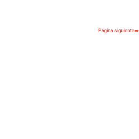
Página siguiente➡️