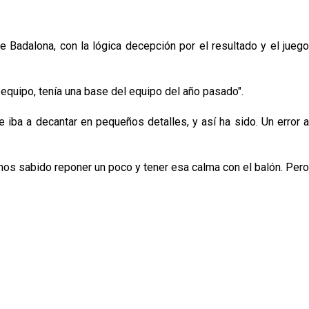
e Badalona, con la lógica decepción por el resultado y el juego
equipo, tenía una base del equipo del año pasado".
e iba a decantar en pequeños detalles, y así ha sido. Un error a
emos sabido reponer un poco y tener esa calma con el balón. Pero
p