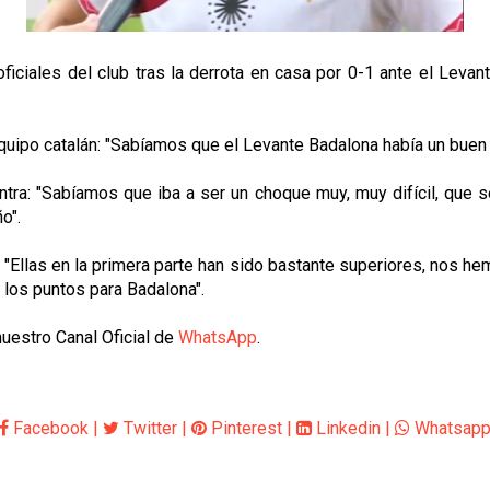
iciales del club tras la derrota en casa por 0-1 ante el Levant
quipo catalán: "Sabíamos que el Levante Badalona había un buen 
ntra: "Sabíamos que iba a ser un choque muy, muy difícil, que s
o".
: "Ellas en la primera parte han sido bastante superiores, nos h
n los puntos para Badalona".
nuestro Canal Oficial de
WhatsApp
.
Facebook
|
Twitter
|
Pinterest
|
Linkedin
|
Whatsap