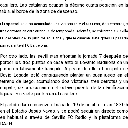
casillero. Las catalanas ocupan la décimo cuarta posición en la
tabla, al borde de la zona de descenso.
El Espanyol solo ha acumulado una victoria ante el SD Eibar, dos empates, y 
tres derrotas en este arranque de temporada. Además, se enfrentan al Sevilla 
FC después de un jarro de agua fría y que le cayeran siete goles la pasada 
jornada ante el FC Barcelona.
Por otro lado, las sevillistas afrontan la jornada 7 después de 
perder los tres puntos en casa ante el Levante Badalona en un 
partido relativamente tranquilo. A pesar de ello, el conjunto de 
David Losada está consiguiendo plantar un buen juego en el 
terreno de juego, acumulando dos victorias, tres derrotas y un 
empate, se posicionan en el octavo puesto de la clasificación 
liguera con siete puntos en el casillero.
El partido dará comienzo el sábado, 19 de octubre, a las 18:30 h 
en el Estadio Jesús Navas, y se podrá seguir en directo como 
es habitual a través de Sevilla FC Radio y la plataforma de 
DAZN.