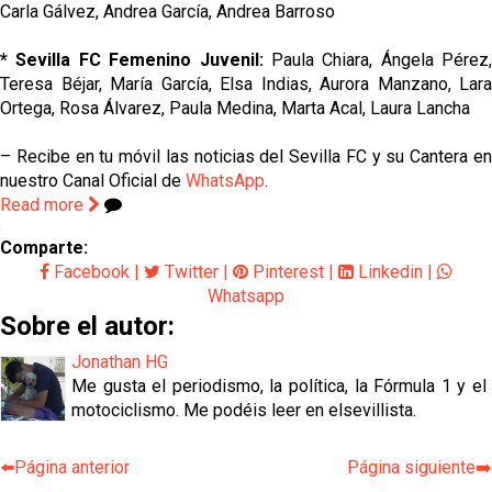
Carla Gálvez, Andrea García, Andrea Barroso
* Sevilla FC Femenino Juvenil:
Paula Chiara, Ángela Pérez,
Teresa Béjar, María García, Elsa Indias, Aurora Manzano, Lara
Ortega, Rosa Álvarez, Paula Medina, Marta Acal, Laura Lancha
– Recibe en tu móvil las noticias del Sevilla FC y su Cantera en
nuestro Canal Oficial de
WhatsApp
.
Read more
Comparte:
Facebook
|
Twitter
|
Pinterest
|
Linkedin
|
Whatsapp
Sobre el autor:
Jonathan HG
Me gusta el periodismo, la política, la Fórmula 1 y el
motociclismo. Me podéis leer en elsevillista.
⬅️Página anterior
Página siguiente➡️