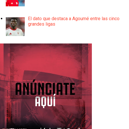
El dato que destaca a Agoumé entre las cinco
grandes ligas