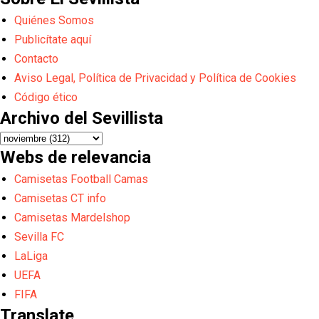
Quiénes Somos
Publicítate aquí
Contacto
Aviso Legal, Política de Privacidad y Política de Cookies
Código ético
Archivo del Sevillista
Webs de relevancia
Camisetas Football Camas
Camisetas CT info
Camisetas Mardelshop
Sevilla FC
LaLiga
UEFA
FIFA
Translate