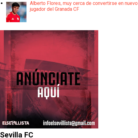
Alberto Flores, muy cerca de convertirse en nuevo
jugador del Granada CF
Sevilla FC