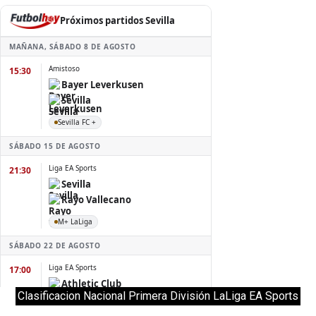
Clasificacion Nacional Primera División LaLiga EA Sports