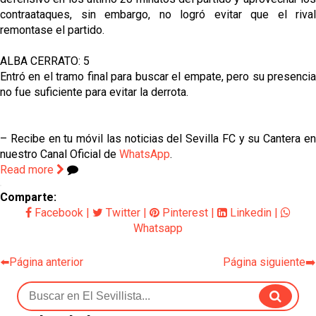
contraataques, sin embargo, no logró evitar que el rival
remontase el partido.
ALBA CERRATO: 5
Entró en el tramo final para buscar el empate, pero su presencia
no fue suficiente para evitar la derrota.
– Recibe en tu móvil las noticias del Sevilla FC y su Cantera en
nuestro Canal Oficial de
WhatsApp
.
Read more
Comparte:
Facebook
|
Twitter
|
Pinterest
|
Linkedin
|
Whatsapp
⬅️Página anterior
Página siguiente➡️