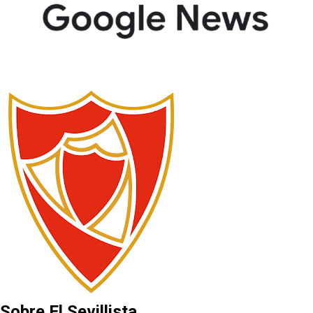
Sobre El Sevillista