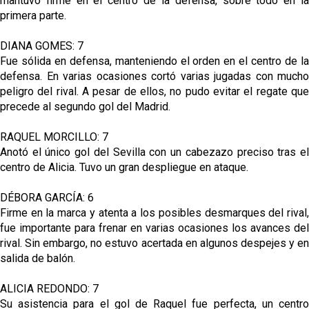
mantuvo firme en el centro de la defensa, sobre todo en la
primera parte.
DIANA GOMES: 7
Fue sólida en defensa, manteniendo el orden en el centro de la
defensa. En varias ocasiones cortó varias jugadas con mucho
peligro del rival. A pesar de ellos, no pudo evitar el regate que
precede al segundo gol del Madrid.
RAQUEL MORCILLO: 7
Anotó el único gol del Sevilla con un cabezazo preciso tras el
centro de Alicia. Tuvo un gran despliegue en ataque.
DÉBORA GARCÍA: 6
Firme en la marca y atenta a los posibles desmarques del rival,
fue importante para frenar en varias ocasiones los avances del
rival. Sin embargo, no estuvo acertada en algunos despejes y en
salida de balón.
ALICIA REDONDO: 7
Su asistencia para el gol de Raquel fue perfecta, un centro