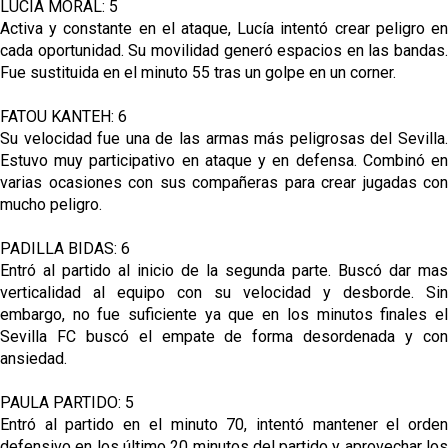
LUCÍA MORAL: 5
Activa y constante en el ataque, Lucía intentó crear peligro en
cada oportunidad. Su movilidad generó espacios en las bandas.
Fue sustituida en el minuto 55 tras un golpe en un corner.
FATOU KANTEH: 6
Su velocidad fue una de las armas más peligrosas del Sevilla.
Estuvo muy participativo en ataque y en defensa. Combinó en
varias ocasiones con sus compañeras para crear jugadas con
mucho peligro.
PADILLA BIDAS: 6
Entró al partido al inicio de la segunda parte. Buscó dar mas
verticalidad al equipo con su velocidad y desborde. Sin
embargo, no fue suficiente ya que en los minutos finales el
Sevilla FC buscó el empate de forma desordenada y con
ansiedad.
PAULA PARTIDO: 5
Entró al partido en el minuto 70, intentó mantener el orden
defensivo en los último 20 minutos del partido y aprovechar los