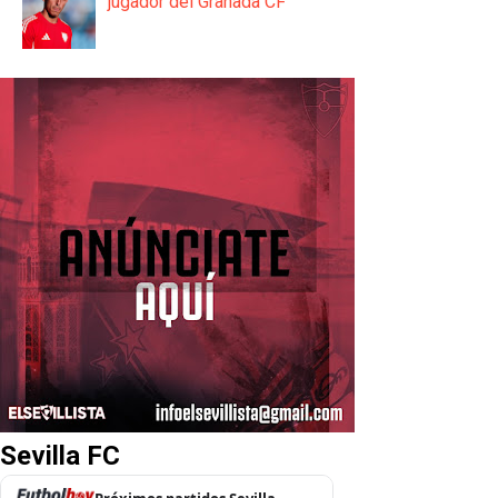
jugador del Granada CF
Sevilla FC