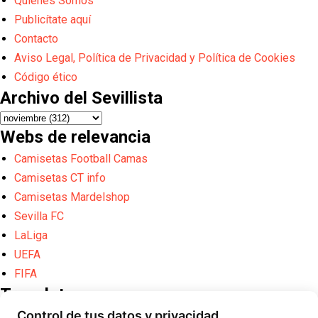
Quiénes Somos
Publicítate aquí
Contacto
Aviso Legal, Política de Privacidad y Política de Cookies
Código ético
Archivo del Sevillista
Webs de relevancia
Camisetas Football Camas
Camisetas CT info
Camisetas Mardelshop
Sevilla FC
LaLiga
UEFA
FIFA
Translate
Control de tus datos y privacidad