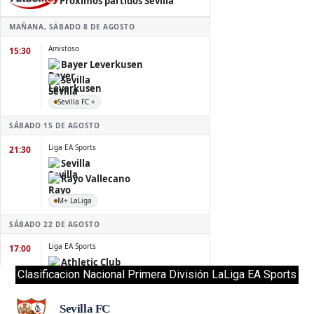
Clasificacion Nacional Primera División LaLiga EA Sports