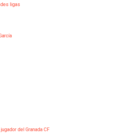
ndes ligas
García
 jugador del Granada CF