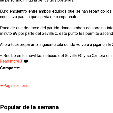
ha perforado ninguna de las dos porterias.
Duro encuentro entre ambos equipos que se han repartido los p
confianza para lo que queda de campeonato.
Poco de que destacar del partido donde ambos equipos no intent
minuto 89 por parte del Sevilla C, este punto les permite ascen
Ahora toca preparar la siguiente cita donde volverá a jugar en la
– Recibe en tu móvil las noticias del Sevilla FC y su Cantera en 
Read more
Comparte:
⬅️Página anterior
Popular de la semana