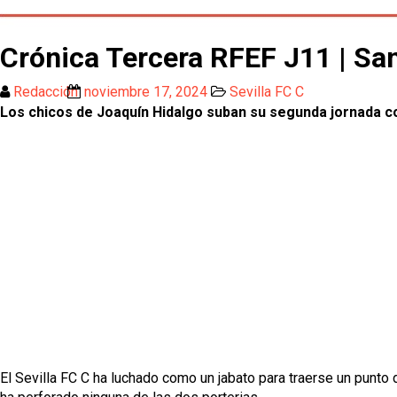
Crónica Tercera RFEF J11 | San
Redacción
noviembre 17, 2024
Sevilla FC C
Los chicos de Joaquín Hidalgo suban su segunda jornada co
El Sevilla FC C ha luchado como un jabato para traerse un punt