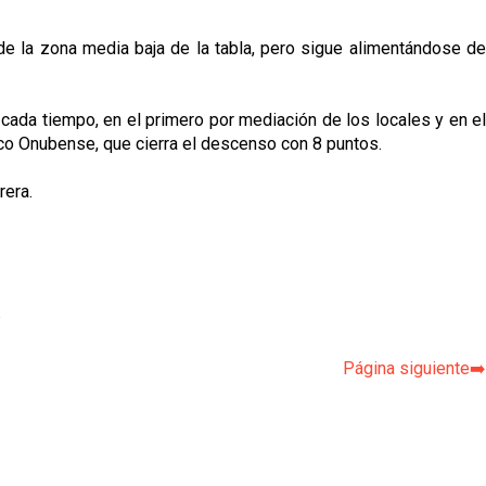
de la zona media baja de la tabla, pero sigue alimentándose de
cada tiempo, en el primero por mediación de los locales y en el
tico Onubense, que cierra el descenso con 8 puntos.
rera.
p
Página siguiente➡️