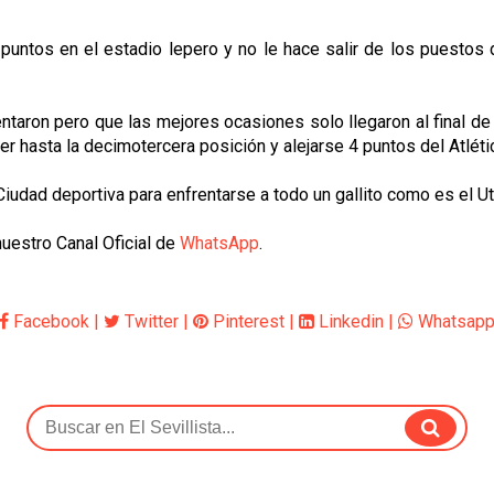
untos en el estadio lepero y no le hace salir de los puestos 
aron pero que las mejores ocasiones solo llegaron al final de 
der hasta la decimotercera posición y alejarse 4 puntos del Atlé
 Ciudad deportiva para enfrentarse a todo un gallito como es el Ut
nuestro Canal Oficial de
WhatsApp
.
Facebook
|
Twitter
|
Pinterest
|
Linkedin
|
Whatsap