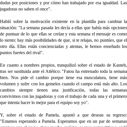
dudas por posiciones y por cómo han trabajado por esa igualdad. Las
jugadoras no saben el once".
Habló sobre la motivación existente en la plantilla para cambiar la
situación: "
La semana pasada les decía a ellas que había más opcione
de puntuar de lo que ellas se creían y esta semana el mensaje es como
lo siento: hay más posibilidades de que, si te relajas, no puntúes
, que e
otro día. Ellas están concienciadas y atentas, le hemos enseñado los
puntos fuertes del rival".
En cuanto a nombres propios, tranquilizó sobre el estado de Kanteh,
tras ser sustituida ante el Atlético: "
Fatou ha entrenado toda la seman
bien. Nos pide el cambio porque tiene esa musculatura, tiene más
volumen y sufre con los gemelos cuando el campo está más alto. Los
cambios siempre tienen una justificación, todas las semanas
convivimos con las jugadoras y con el trabajo de cada una y el primero
que intenta hacer lo mejor para el equipo soy yo".
Y, sobre el estado de Pamela, apuntó a que desean su regreso:
"
Estamos esperando a Pamela.
Esperamos que en un par de semana