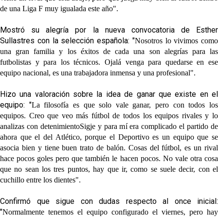
de una Liga F muy igualada este año".
Mostró su alegría por la nueva convocatoria de Esther
Sullastres con la selección española: "
Nosotros lo vivimos como
una gran familia y los éxitos de cada una son alegrías para las
futbolistas y para los técnicos.
Ojalá venga para quedarse en ese
equipo nacional, es una trabajadora inmensa y una profesional
".
Hizo una valoración sobre la idea de ganar que existe en el
equipo: "
La filosofía es que solo vale ganar, pero con todos lo
equipos. Creo que veo más fútbol de todos los equipos rivales y lo
analizas con detenimientoSigje y para mí era complicado el partido de
ahora que el del Atlético, porque el Deportivo es un equipo que se
asocia bien y tiene buen trato de balón. Cosas del fútbol, es un rival
hace pocos goles pero que también le hacen pocos. No vale otra cosa
que no sean los tres puntos, hay que ir, como se suele decir, con el
cuchillo entre los dientes".
Confirmó que sigue con dudas respecto al once inicial:
"
Normalmente tenemos el equipo configurado el viernes, pero hay