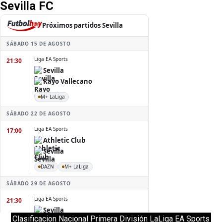
Sevilla FC
Clasificacion Nacional Primera División LaLiga EA Sports