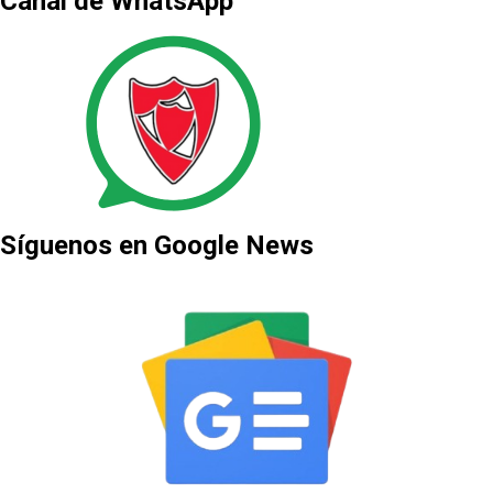
Canal de WhatsApp
Síguenos en Google News