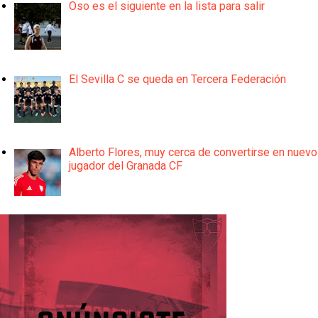
Oso es el siguiente en la lista para salir
El Sevilla C se queda en Tercera Federación
Alberto Flores, muy cerca de convertirse en nuevo
jugador del Granada CF