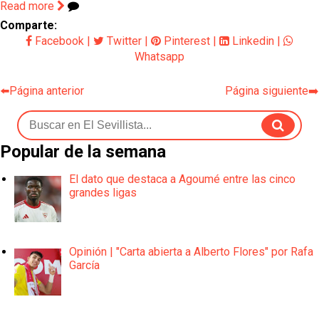
Read more
Comparte:
Facebook
|
Twitter
|
Pinterest
|
Linkedin
|
Whatsapp
⬅️Página anterior
Página siguiente➡️
Popular de la semana
El dato que destaca a Agoumé entre las cinco
grandes ligas
Opinión | "Carta abierta a Alberto Flores" por Rafa
García