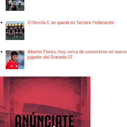
El Sevilla C se queda en Tercera Federación
Alberto Flores, muy cerca de convertirse en nuevo
jugador del Granada CF