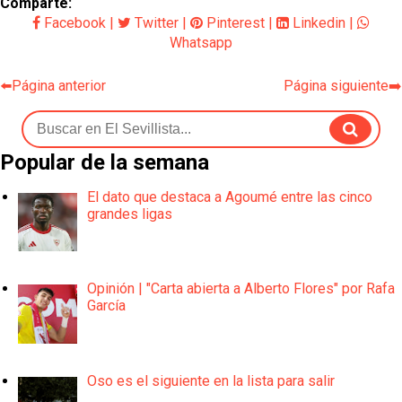
Comparte:
Facebook
|
Twitter
|
Pinterest
|
Linkedin
|
Whatsapp
⬅️Página anterior
Página siguiente➡️
Popular de la semana
El dato que destaca a Agoumé entre las cinco
grandes ligas
Opinión | "Carta abierta a Alberto Flores" por Rafa
García
Oso es el siguiente en la lista para salir