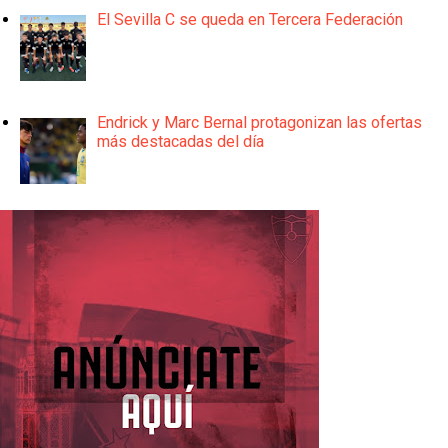
El Sevilla C se queda en Tercera Federación
Endrick y Marc Bernal protagonizan las ofertas
más destacadas del día