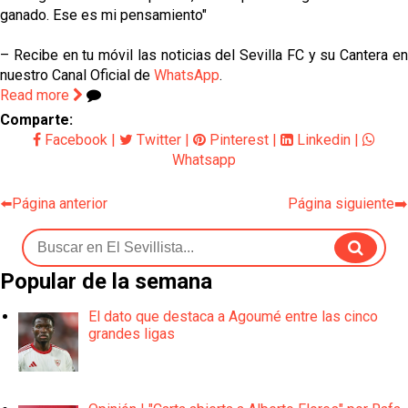
ganado. Ese es mi pensamiento"
– Recibe en tu móvil las noticias del Sevilla FC y su Cantera en
nuestro Canal Oficial de
WhatsApp
.
Read more
Comparte:
Facebook
|
Twitter
|
Pinterest
|
Linkedin
|
Whatsapp
⬅️Página anterior
Página siguiente➡️
Popular de la semana
El dato que destaca a Agoumé entre las cinco
grandes ligas