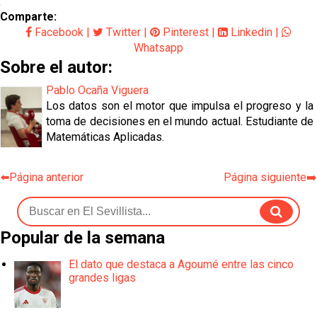
Comparte:
Facebook
|
Twitter
|
Pinterest
|
Linkedin
|
Whatsapp
Sobre el autor:
Pablo Ocaña Viguera
Los datos son el motor que impulsa el progreso y la
toma de decisiones en el mundo actual. Estudiante de
Matemáticas Aplicadas.
⬅️Página anterior
Página siguiente➡️
Popular de la semana
El dato que destaca a Agoumé entre las cinco
grandes ligas