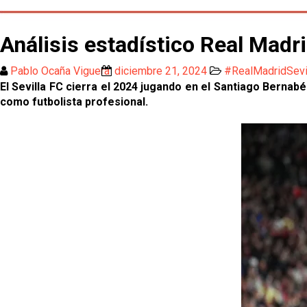
Análisis estadístico Real Madri
Pablo Ocaña Viguera
diciembre 21, 2024
#RealMadridSevi
El Sevilla FC cierra el 2024 jugando en el Santiago Bernab
como futbolista profesional.