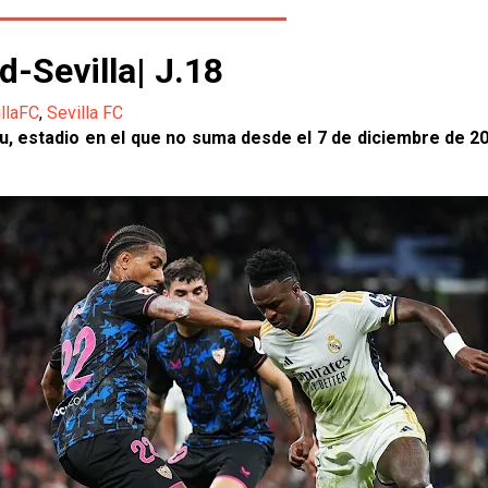
d-Sevilla| J.18
llaFC
,
Sevilla FC
éu, estadio en el que no suma desde el 7 de diciembre de 2