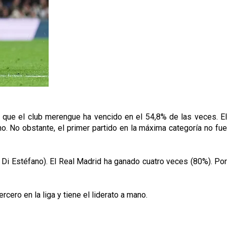
as que el club merengue ha vencido en el 54,8% de las veces. El
. No obstante, el primer partido en la máxima categoría no fue
 Di Estéfano). El Real Madrid ha ganado cuatro veces (80%). Por
cero en la liga y tiene el liderato a mano.