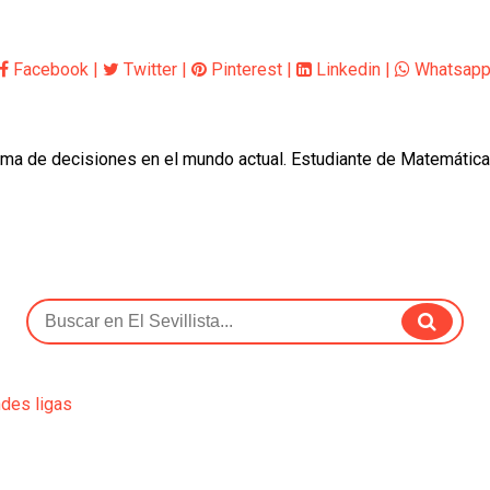
Facebook
|
Twitter
|
Pinterest
|
Linkedin
|
Whatsap
oma de decisiones en el mundo actual. Estudiante de Matemática
ndes ligas