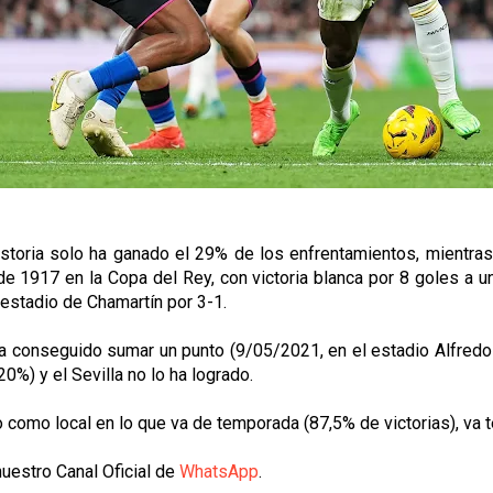
 historia solo ha ganado el 29% de los enfrentamientos, mientr
1917 en la Copa del Rey, con victoria blanca por 8 goles a uno
 estadio de Chamartín por 3-1.
 ha conseguido sumar un punto (9/05/2021, en el estadio Alfredo
20%) y el Sevilla no lo ha logrado.
 como local en lo que va de temporada (87,5% de victorias), va ter
uestro Canal Oficial de
WhatsApp
.