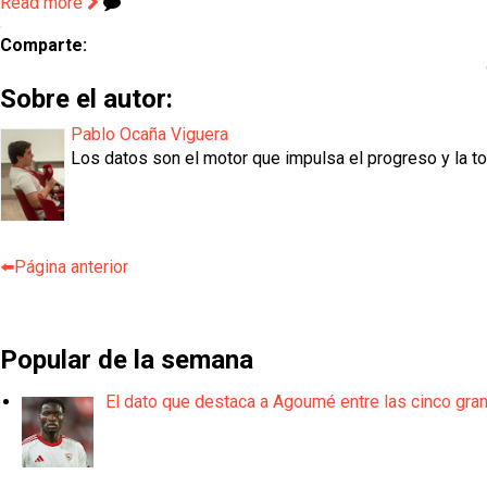
Read more
Comparte:
Sobre el autor:
Pablo Ocaña Viguera
Los datos son el motor que impulsa el progreso y la t
⬅️Página anterior
Popular de la semana
El dato que destaca a Agoumé entre las cinco gra