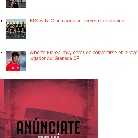
El Sevilla C se queda en Tercera Federación
Alberto Flores, muy cerca de convertirse en nuevo
jugador del Granada CF