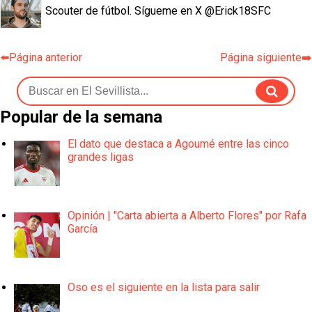
Scouter de fútbol. Sígueme en X @Erick18SFC
⬅️Página anterior
Página siguiente➡️
Popular de la semana
El dato que destaca a Agoumé entre las cinco
grandes ligas
Opinión | "Carta abierta a Alberto Flores" por Rafa
García
Oso es el siguiente en la lista para salir