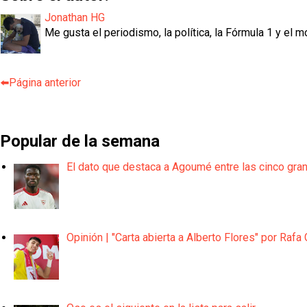
Jonathan HG
Me gusta el periodismo, la política, la Fórmula 1 y el m
⬅️Página anterior
Popular de la semana
El dato que destaca a Agoumé entre las cinco gra
Opinión | "Carta abierta a Alberto Flores" por Rafa 