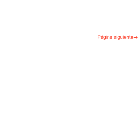
Página siguiente➡️