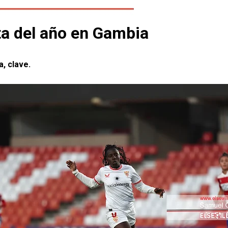
ta del año en Gambia
a, clave.