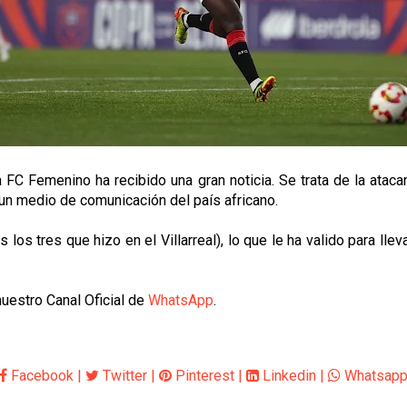
a FC Femenino ha recibido una gran noticia. Se trata de la ata
 un medio de comunicación del país africano.
los tres que hizo en el Villarreal), lo que le ha valido para llev
uestro Canal Oficial de
WhatsApp
.
Facebook
|
Twitter
|
Pinterest
|
Linkedin
|
Whatsap