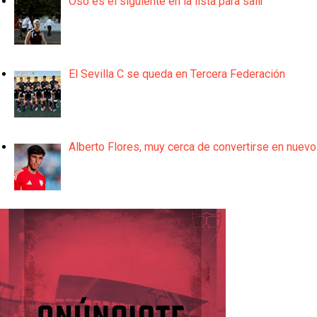
Oso es el siguiente en la lista para salir
El Sevilla C se queda en Tercera Federación
Alberto Flores, muy cerca de convertirse en nuevo