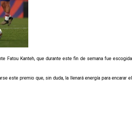
cante Fatou Kanteh, que durante este fin de semana fue escogida
arse este premio que, sin duda, la llenará energía para encarar el
p