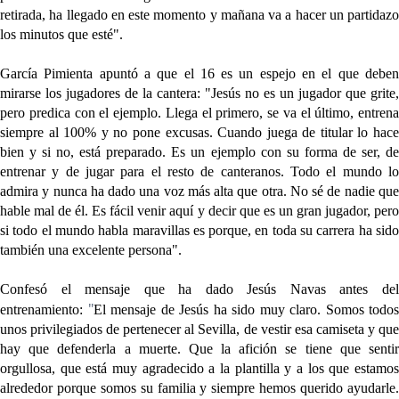
retirada, ha llegado en este momento y mañana va a hacer un partidazo
los minutos que esté
".
García Pimienta apuntó a que el 16 es un espejo en el que deben
mirarse los jugadores de la cantera:
"Jesús no es un jugador que grite,
pero predica con el ejemplo.
Llega el primero, se va el último, entrena
siempre al 100% y no pone excusas. Cuando juega de titular lo hace
bien y si no, está preparado. Es un ejemplo con su forma de ser, de
entrenar y de jugar para el resto de canteranos.
Todo el mundo l
admira y nunca ha dado una voz más alta que otra. No sé de nadie que
hable mal de él. Es fácil venir aquí y decir que es un gran jugador, pero
si todo el mundo habla maravillas es porque, en toda su carrera ha sido
también una excelente persona".
Confesó el mensaje que ha dado Jesús Navas antes del
"
entrenamiento:
El mensaje de Jesús ha sido muy claro. Somos todos
unos privilegiados de pertenecer al Sevilla, de vestir esa camiseta y que
hay que defenderla a muerte.
Que la afición se tiene que senti
orgullosa, que está muy agradecido a la plantilla y a los que estamos
alrededor porque somos su familia
y siempre hemos querido ayudarle