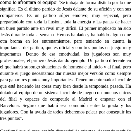
cómo lo afrontará el equipo: "
Se trabaja de forma distinta por lo que
significa. Es el último partido de Jesús delante de su afición y con sus
compañeros. Es un partido
súper emotivo, muy especial, pero
preparándolo con toda la ilusion, toda la energía y las ganas de hacer
un buen partido ante un rival muy difícil.
El primer implicado ha sid
Jesús durante toda la semana. Hemos hablado y ha habido alguna que
otra broma en los entrenamientos, pero teniendo en cuenta la
importancia del partido, que es oficial y con tres puntos en juego muy
importantes. Dentro de esa emotividad, los jugadores son muy
profesionales, el primero Jesús dando ejemplo.
Un partido diferente e
el que habrá supongo situaciones de homenaje al inicio y al final, pero
durante el juego necesitamos dar nuestra mejor versión
como siempr
para ganar tres puntos muy importantes. Tienen un entrenador increíble
que está haciendo las cosas muy bien desde la temporada pasada. Ha
dotado al equipo de un sistema increíble de juego con muchos chicos
del filial y capaces de competirle al Madrid o empatar con el
Barcelona. Seguro que habrá esa comunión entre la grada y los
jugadores.
Con la ayuda de todos deberemos pelear por conseguir lo
tres puntos
".