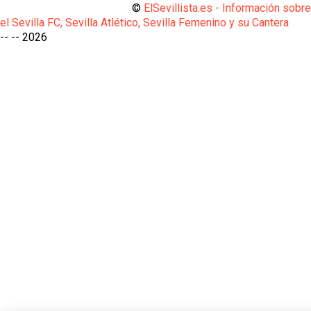
©
ElSevillista.es - Información sobr
el Sevilla FC, Sevilla Atlético, Sevilla Femenino y su Cantera
-- --
2026