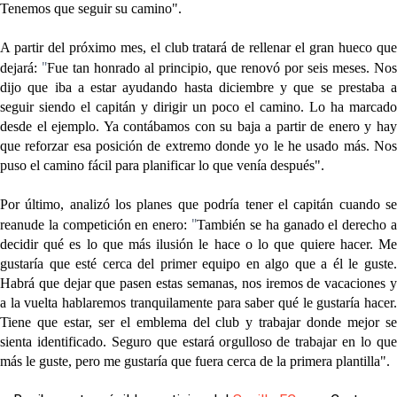
Tenemos que seguir su camino".
A partir del próximo mes, el club tratará de rellenar el gran hueco que
"
dejará:
Fue tan honrado al principio, que renovó por seis meses.
Nos
dijo que iba a estar ayudando hasta diciembre y que se prestaba a
seguir siendo el capitán y dirigir un poco el camino.
Lo ha marcado
desde el ejemplo. Ya contábamos con su baja a partir de enero y hay
que reforzar esa posición de extremo donde yo le he usado más. Nos
puso el camino fácil para planificar lo que venía después".
Por último, analizó los planes que podría tener el capitán cuando se
"
reanude la competición en enero:
También se ha ganado el derecho 
decidir qué es lo que más ilusión le hace o lo que quiere hacer.
Me
gustaría que esté cerca del primer equipo en algo que a él le guste.
Habrá que dejar que pasen estas semanas, nos iremos de vacaciones y
a la vuelta hablaremos
tranquilamente para saber qué le gustaría hacer
Tiene que estar, ser el emblema del club y trabajar donde mejor se
sienta identificado. Seguro que estará orgulloso de trabajar en lo que
más le guste, pero
me gustaría que fuera cerca de la primera plantilla
".