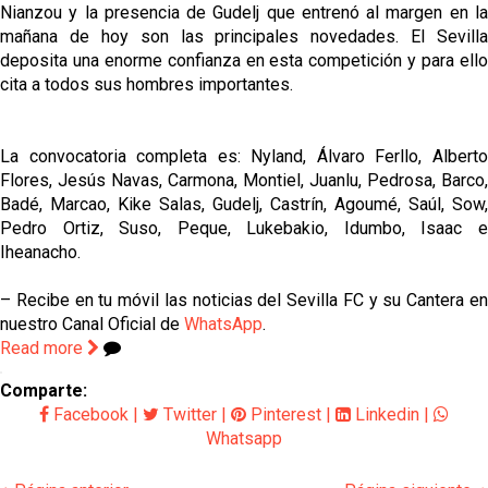
Nianzou y la presencia de Gudelj que entrenó al margen en la
mañana de hoy son las principales novedades. El Sevilla
deposita una enorme confianza en esta competición y para ello
cita a todos sus hombres importantes.
La convocatoria completa es: Nyland, Álvaro Ferllo, Alberto
Flores, Jesús Navas, Carmona, Montiel, Juanlu, Pedrosa, Barco,
Badé, Marcao, Kike Salas, Gudelj, Castrín, Agoumé, Saúl, Sow,
Pedro Ortiz, Suso, Peque, Lukebakio, Idumbo, Isaac e
Iheanacho.
– Recibe en tu móvil las noticias del Sevilla FC y su Cantera en
nuestro Canal Oficial de
WhatsApp
.
Read more
Comparte:
Facebook
|
Twitter
|
Pinterest
|
Linkedin
|
Whatsapp