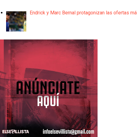
Endrick y Marc Bernal protagonizan las ofertas m