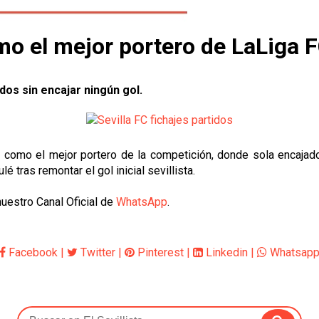
o el mejor portero de LaLiga 
idos sin encajar ningún gol.
como el mejor portero de la competición, donde sola encajado 
lé tras remontar el gol inicial sevillista.
uestro Canal Oficial de
WhatsApp
.
Facebook
|
Twitter
|
Pinterest
|
Linkedin
|
Whatsap