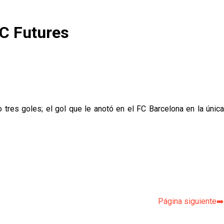
FC Futures
tres goles; el gol que le anotó en el FC Barcelona en la única
p
Página siguiente➡️