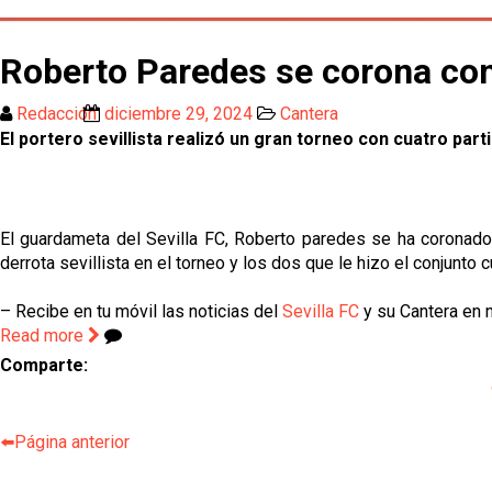
Roberto Paredes se corona com
Redacción
diciembre 29, 2024
Cantera
El portero sevillista realizó un gran torneo con cuatro part
El guardameta del Sevilla FC, Roberto paredes se ha coronado 
derrota sevillista en el torneo y los dos que le hizo el conjunto cu
– Recibe en tu móvil las noticias del
Sevilla FC
y su Cantera en n
Read more
Comparte:
⬅️Página anterior