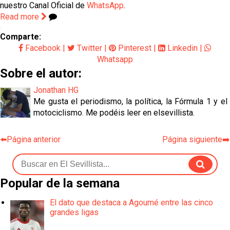
nuestro Canal Oficial de
WhatsApp
.
Read more
Comparte:
Facebook
|
Twitter
|
Pinterest
|
Linkedin
|
Whatsapp
Sobre el autor:
Jonathan HG
Me gusta el periodismo, la política, la Fórmula 1 y el
motociclismo. Me podéis leer en elsevillista.
⬅️Página anterior
Página siguiente➡️
Popular de la semana
El dato que destaca a Agoumé entre las cinco
grandes ligas