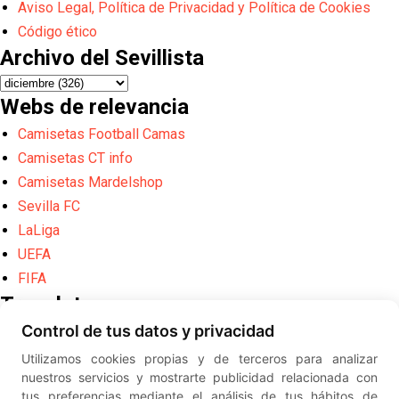
Aviso Legal, Política de Privacidad y Política de Cookies
Código ético
Archivo del Sevillista
Webs de relevancia
Camisetas Football Camas
Camisetas CT info
Camisetas Mardelshop
Sevilla FC
LaLiga
UEFA
FIFA
Translate
Control de tus datos y privacidad
Powered by
Translate
Utilizamos cookies propias y de terceros para analizar
Diseño web creado por
Erick
nuestros servicios y mostrarte publicidad relacionada con
©
ElSevillista.es - Información sobr
tus preferencias mediante el análisis de tus hábitos de