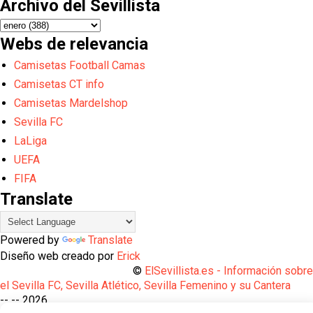
Archivo del Sevillista
Webs de relevancia
Camisetas Football Camas
Camisetas CT info
Camisetas Mardelshop
Sevilla FC
LaLiga
UEFA
FIFA
Translate
Powered by
Translate
Diseño web creado por
Erick
©
ElSevillista.es - Información sobr
el Sevilla FC, Sevilla Atlético, Sevilla Femenino y su Cantera
-- --
2026