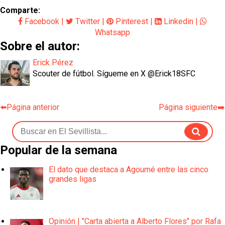
Comparte:
Facebook
|
Twitter
|
Pinterest
|
Linkedin
|
Whatsapp
Sobre el autor:
Erick Pérez
Scouter de fútbol. Sígueme en X @Erick18SFC
⬅️Página anterior
Página siguiente➡️
Popular de la semana
El dato que destaca a Agoumé entre las cinco
grandes ligas
Opinión | "Carta abierta a Alberto Flores" por Rafa