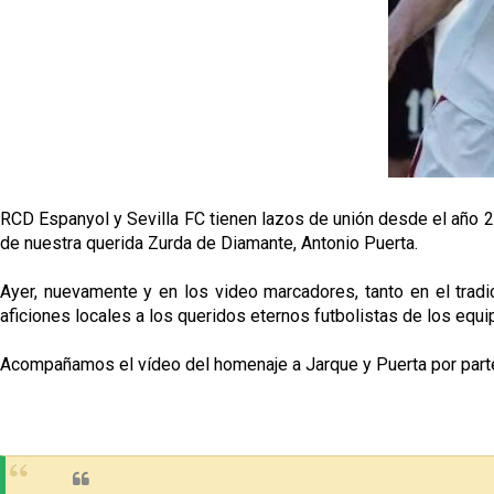
RCD Espanyol y Sevilla FC tienen lazos de unión desde el año 2
de nuestra querida Zurda de Diamante, Antonio Puerta.
Ayer, nuevamente y en los video marcadores, tanto en el trad
aficiones locales a los queridos eternos futbolistas de los equ
Acompañamos el vídeo del homenaje a Jarque y Puerta por parte d