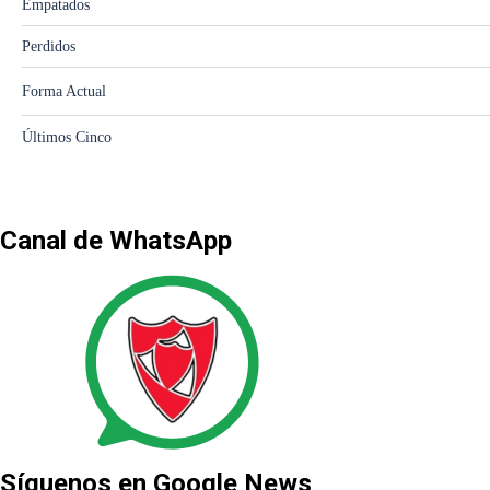
Canal de WhatsApp
Síguenos en Google News