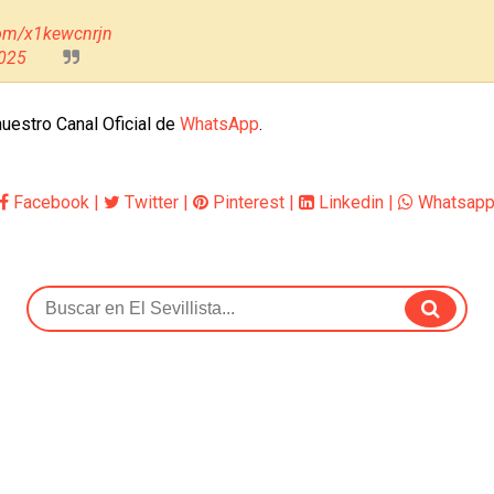
.com/x1kewcnrjn
2025
uestro Canal Oficial de
WhatsApp
.
Facebook
|
Twitter
|
Pinterest
|
Linkedin
|
Whatsap