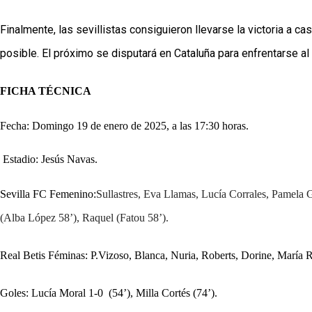
Finalmente, las sevillistas consiguieron llevarse la victoria a 
posible. E
l próximo se disputará en Cataluña para enfrentarse al
FICHA TÉCNICA
Fecha: Domingo 19 de enero de 2025, a las 17:30 horas.
 Estadio: Jesús Navas.
Sevilla FC Femenino:
Sullastres, Eva Llamas, Lucía Corrales, Pamela 
(Alba López 58’), Raquel (Fatou 58’).
Real Betis Féminas: P.Vizoso, Blanca, Nuria, Roberts, Dorine, María
Goles: Lucía Moral 1-0  (54’), Milla Cortés (74’).