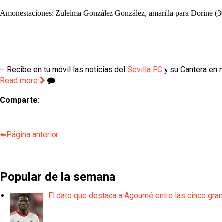
Amonestaciones: Zuleima González González, amarilla para Dorine (30
– Recibe en tu móvil las noticias del
Sevilla FC
y su Cantera en n
Read more
Comparte:
⬅️Página anterior
Popular de la semana
El dato que destaca a Agoumé entre las cinco gra