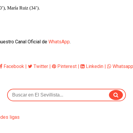
’), María Ruiz (34’).
uestro Canal Oficial de
WhatsApp
.
Facebook
|
Twitter
|
Pinterest
|
Linkedin
|
Whatsap
ndes ligas