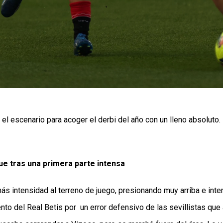
el escenario para acoger el derbi del año con un lleno absoluto.
ue tras una primera parte intensa
más intensidad al terreno de juego, presionando muy arriba e int
nto del Real Betis por  un error defensivo de las sevillistas que 