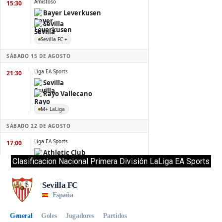
Clasificacion Nacional Primera División LaLiga EA Sports