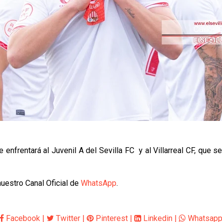
enfrentará al Juvenil A del Sevilla FC y al Villarreal CF, que se
uestro Canal Oficial de
WhatsApp
.
Facebook
|
Twitter
|
Pinterest
|
Linkedin
|
Whatsap