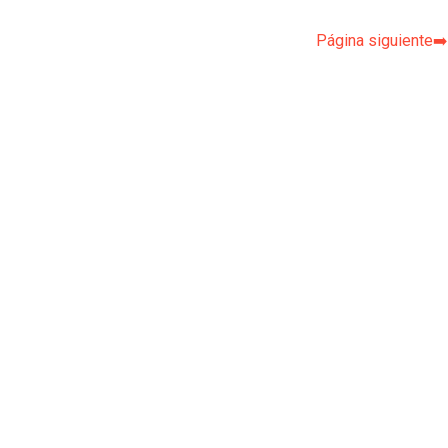
Página siguiente➡️