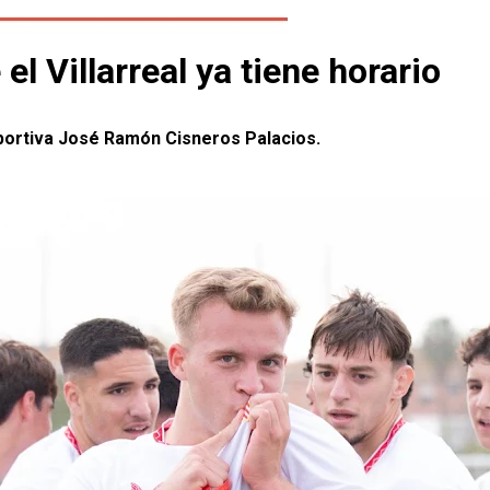
l Villarreal ya tiene horario
Deportiva José Ramón Cisneros Palacios.