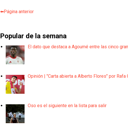
⬅️Página anterior
Popular de la semana
El dato que destaca a Agoumé entre las cinco gra
Opinión | "Carta abierta a Alberto Flores" por Rafa 
Oso es el siguiente en la lista para salir