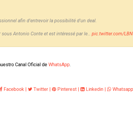
ionnel afin d'entrevoir la possibilité d'un deal.
r sous Antonio Conte et est intéressé par le…
pic.twitter.com/LB
uestro Canal Oficial de
WhatsApp
.
Facebook
|
Twitter
|
Pinterest
|
Linkedin
|
Whatsap