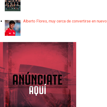
Alberto Flores, muy cerca de convertirse en nuevo