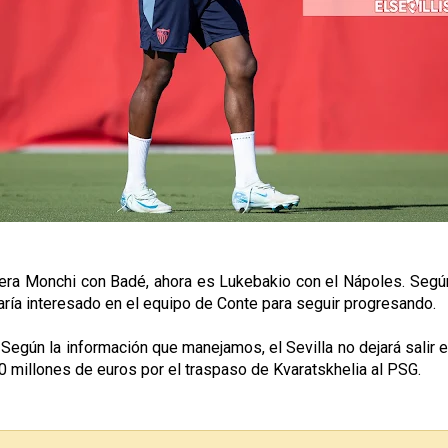
era Monchi con Badé, ahora es Lukebakio con el Nápoles. Según 
staría interesado en el equipo de Conte para seguir progresando.
 Según la información que manejamos, el Sevilla no dejará salir
0 millones de euros por el traspaso de Kvaratskhelia al PSG.