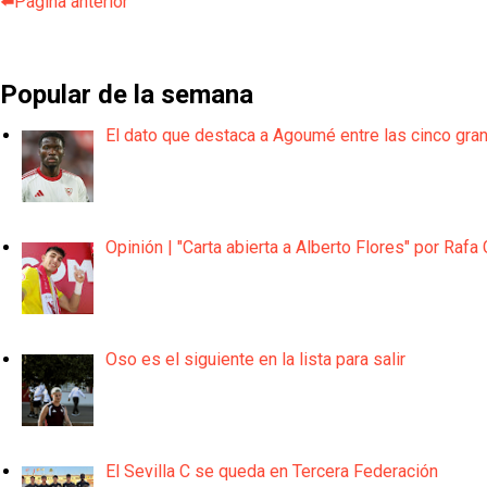
⬅️Página anterior
Popular de la semana
El dato que destaca a Agoumé entre las cinco gra
Opinión | "Carta abierta a Alberto Flores" por Rafa 
Oso es el siguiente en la lista para salir
El Sevilla C se queda en Tercera Federación