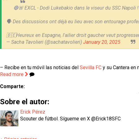
🔵🚨 EXCL - Dodi Lukebakio dans le viseur du SSC Napoli !
🗣️ Des discussions ont déjà eu lieu avec son entourage profess
🇧🇪Heureux en Espagne, l'ailier droit gaucher veut progresse
— Sacha Tavolieri (@sachatavolieri)
January 20, 2025
– Recibe en tu móvil las noticias del
Sevilla FC
y su Cantera en n
Read more
Comparte:
Sobre el autor:
Erick Pérez
Scouter de fútbol. Sígueme en X @Erick18SFC