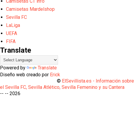
Camisetas CT info
Camisetas Mardelshop
Sevilla FC
LaLiga
UEFA
FIFA
Translate
Powered by
Translate
Diseño web creado por
Erick
©
ElSevillista.es - Información sobr
el Sevilla FC, Sevilla Atlético, Sevilla Femenino y su Cantera
-- --
2026