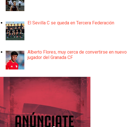
El Sevilla C se queda en Tercera Federación
Alberto Flores, muy cerca de convertirse en nuevo
jugador del Granada CF