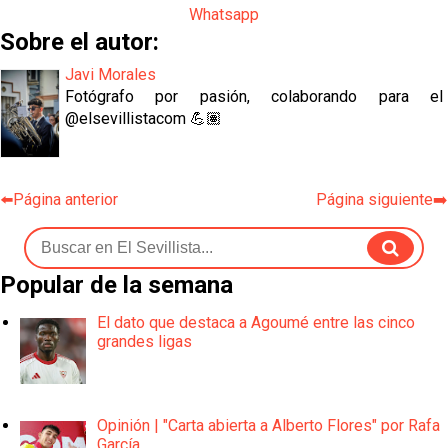
Whatsapp
Sobre el autor:
Javi Morales
Fotógrafo por pasión, colaborando para el
@elsevillistacom 💪🏽
⬅️Página anterior
Página siguiente➡️
Popular de la semana
El dato que destaca a Agoumé entre las cinco
grandes ligas
Opinión | "Carta abierta a Alberto Flores" por Rafa
García