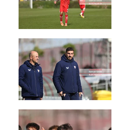
Kochorashvili, seria opción para reforzar el centro
del campo sevillista
Sow muy cerca de cerrar su traspaso al Genoa
Oso es el siguiente en la lista para salir
Banquillos confirmados: así queda la cantera del
Sevilla Femenino para la 2026/27