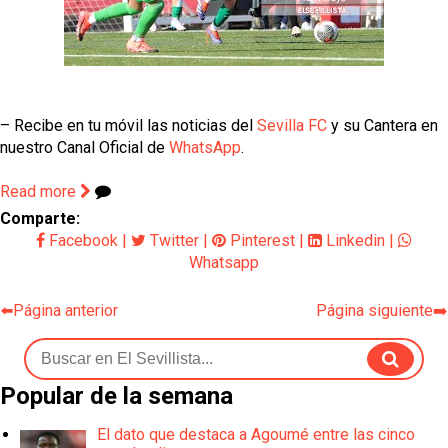
– Recibe en tu móvil las noticias del
Sevilla FC
y su Cantera en
nuestro Canal Oficial de
WhatsApp
.
Read more
Comparte:
Facebook
|
Twitter
|
Pinterest
|
Linkedin
|
Whatsapp
⬅️Página anterior
Página siguiente➡️
Popular de la semana
El dato que destaca a Agoumé entre las cinco