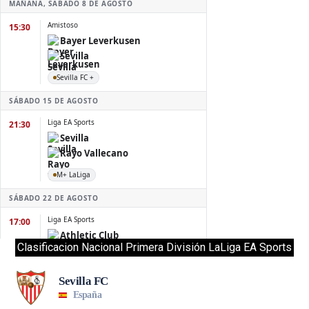
Clasificacion Nacional Primera División LaLiga EA Sports