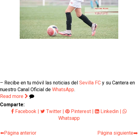
– Recibe en tu móvil las noticias del
Sevilla FC
y su Cantera en
nuestro Canal Oficial de
WhatsApp
.
Read more
Comparte:
Facebook
|
Twitter
|
Pinterest
|
Linkedin
|
Whatsapp
⬅️Página anterior
Página siguiente➡️