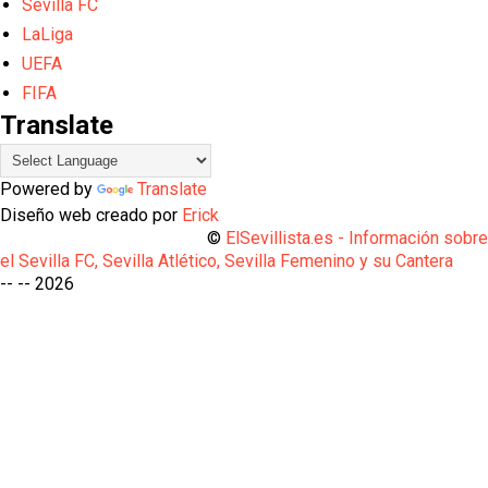
Sevilla FC
LaLiga
UEFA
FIFA
Translate
Powered by
Translate
Diseño web creado por
Erick
©
ElSevillista.es - Información sobr
el Sevilla FC, Sevilla Atlético, Sevilla Femenino y su Cantera
-- --
2026