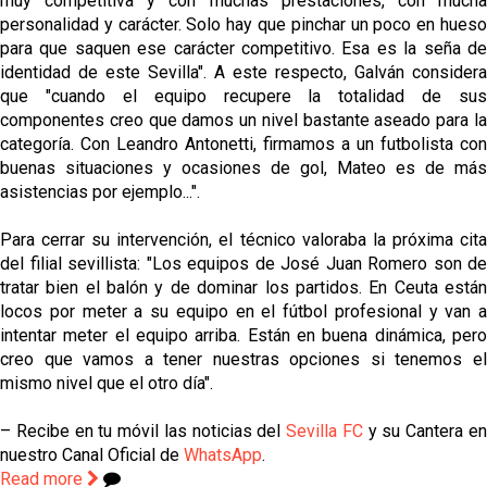
muy competitiva y con muchas prestaciones, con mucha
personalidad y carácter. Solo hay que pinchar un poco en hueso
para que saquen ese carácter competitivo. Esa es la seña de
identidad de este Sevilla". A este respecto, Galván considera
que "cuando el equipo recupere la totalidad de sus
componentes creo que damos un nivel bastante aseado para la
categoría. Con Leandro Antonetti, firmamos a un futbolista con
buenas situaciones y ocasiones de gol, Mateo es de más
asistencias por ejemplo...".
Para cerrar su intervención, el técnico valoraba la próxima cita
del filial sevillista: "Los equipos de José Juan Romero son de
tratar bien el balón y de dominar los partidos. En Ceuta están
locos por meter a su equipo en el fútbol profesional y van a
intentar meter el equipo arriba. Están en buena dinámica, pero
creo que vamos a tener nuestras opciones si tenemos el
mismo nivel que el otro día".
– Recibe en tu móvil las noticias del
Sevilla FC
y su Cantera e
nuestro Canal Oficial de
WhatsApp
.
Read more