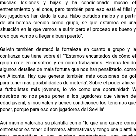
muchas lesiones y bajas y ha condicionado mucho el
entrenamiento y el once, pero también para eso está el filial y
los jugadores han dado la cara. Hubo partidos malos y a partir
de ahí hemos crecido como grupo, sé que estamos en una
situación en la que vamos a sufrir pero el proceso es bueno y
creo que vamos a llegar a buen puerto".
Galván también destacó la fortaleza en cuanto a grupo y la
confianza que tiene sobre él: ""Estamos encantados de cómo el
grupo cree en nosotros y en cómo trabajamos. Hemos tenido
algunos detalles de mala fortuna que nos han penalizado, como
en Alicante. Hay que generar también más ocasiones de gol
para tener más posibilidades de meterla". Sobre el poder alinear
a futbolistas más jóvenes, lo vio como una oportunidad: "A
nosotros no nos pesa poner a los jugadores que vienen de
edad juvenil, si nos valen y tienes condiciones los tenemos que
poner, porque para eso son jugadores del Sevilla".
Así mismo valoraba su plantilla como "lo que uno quiere como
entrenador es tener diferentes alternativas y tengo una plantilla