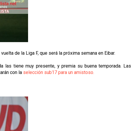
vuelta de la Liga F, que será la próxima semana en Eibar.
da las tiene muy presente, y premia su buena temporada. Las
tarán con la
selección sub17 para un amistoso.