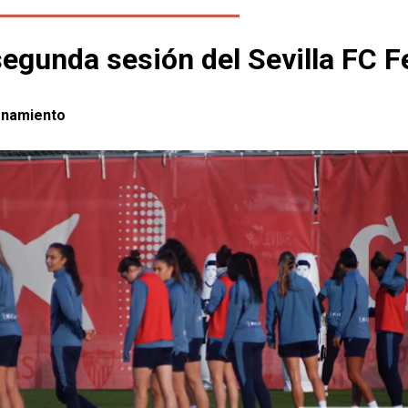
 segunda sesión del Sevilla FC 
enamiento