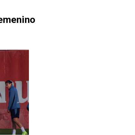
Femenino