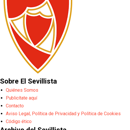
Sobre El Sevillista
Quiénes Somos
Publicítate aquí
Contacto
Aviso Legal, Política de Privacidad y Política de Cookies
Código ético