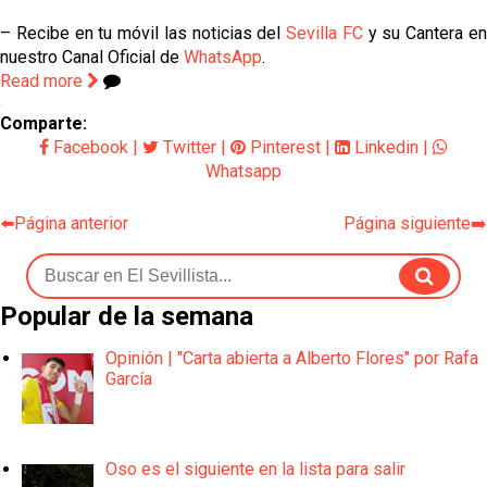
– Recibe en tu móvil las noticias del
Sevilla FC
y su Cantera e
nuestro Canal Oficial de
WhatsApp
.
Read more
Comparte:
Facebook
|
Twitter
|
Pinterest
|
Linkedin
|
Whatsapp
⬅️Página anterior
Página siguiente➡️
Popular de la semana
Opinión | "Carta abierta a Alberto Flores" por Rafa
García
Oso es el siguiente en la lista para salir