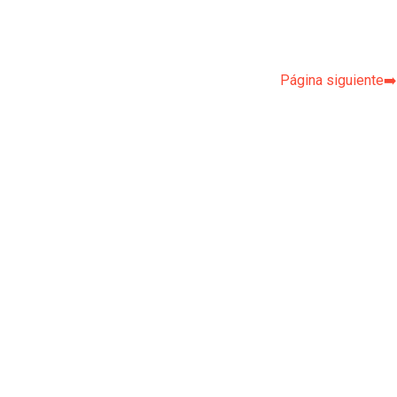
Página siguiente➡️