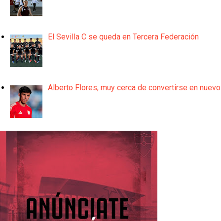
El Sevilla C se queda en Tercera Federación
Alberto Flores, muy cerca de convertirse en nuevo