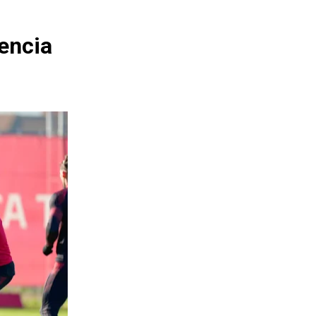
lencia