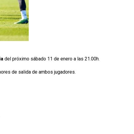
ia
del próximo sábado 11 de enero a las 21.00h.
mores de salida de ambos jugadores.
p