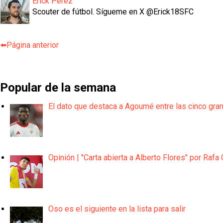
Erick Pérez
Scouter de fútbol. Sígueme en X @Erick18SFC
⬅️Página anterior
Popular de la semana
El dato que destaca a Agoumé entre las cinco gra
Opinión | "Carta abierta a Alberto Flores" por Rafa 
Oso es el siguiente en la lista para salir