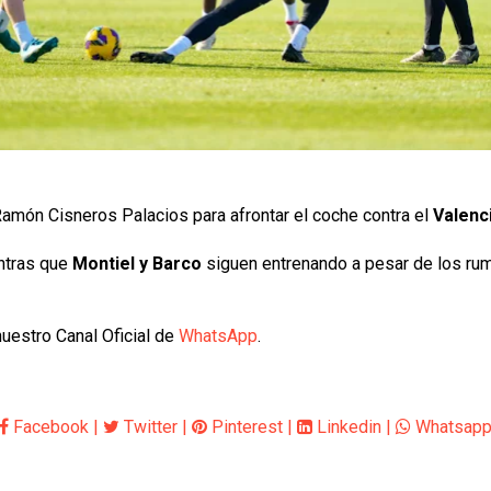
Ramón Cisneros Palacios para afrontar el coche contra el
Valenc
entras que
Montiel y Barco
siguen entrenando a pesar de los ru
uestro Canal Oficial de
WhatsApp
.
Facebook
|
Twitter
|
Pinterest
|
Linkedin
|
Whatsap