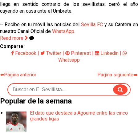
llega en sentido contrario de los sevillistas, cerró el año
cayendo en casa ante el Umbrete.
– Recibe en tu móvil las noticias del
Sevilla FC
y su Cantera e
nuestro Canal Oficial de
WhatsApp
.
Read more
Comparte:
Facebook
|
Twitter
|
Pinterest
|
Linkedin
|
Whatsapp
⬅️Página anterior
Página siguiente➡️
Popular de la semana
El dato que destaca a Agoumé entre las cinco
grandes ligas