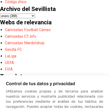
Código ético
Archivo del Sevillista
Webs de relevancia
Camisetas Football Camas
Camisetas CT info
Camisetas Mardelshop
Sevilla FC
LaLiga
UEFA
FIFA
Translate
Control de tus datos y privacidad
Powered by
Translate
Utilizamos cookies propias y de terceros para analizar
Diseño web creado por
Erick
nuestros servicios y mostrarte publicidad relacionada con
©
ElSevillista.es - Información sobr
tus preferencias mediante el análisis de tus hábitos de
el Sevilla FC, Sevilla Atlético, Sevilla Femenino y su Cantera
navegación. Puedes aceptar todas las cookies, rechazarlas