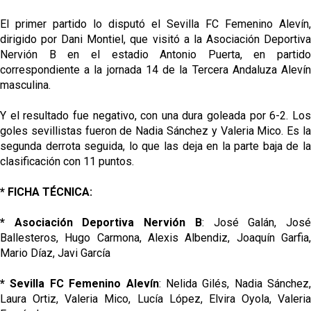
El primer partido lo disputó el Sevilla FC Femenino Alevín,
dirigido por Dani Montiel, que visitó a la Asociación Deportiva
Nervión B en el estadio Antonio Puerta, en partido
correspondiente a la jornada 14 de la Tercera Andaluza Alevín
masculina.
Y el resultado fue negativo, con una dura goleada por 6-2. Los
goles sevillistas fueron de Nadia Sánchez y Valeria Mico. Es la
segunda derrota seguida, lo que las deja en la parte baja de la
clasificación con 11 puntos.
* FICHA TÉCNICA:
* Asociación Deportiva Nervión B
: José Galán, Jos
Ballesteros, Hugo Carmona, Alexis Albendiz, Joaquín Garfia,
Mario Díaz, Javi García
* Sevilla FC Femenino Alevín
: Nelida Gilés, Nadia Sánchez,
Laura Ortiz, Valeria Mico, Lucía López, Elvira Oyola, Valeria