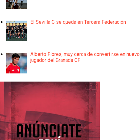
El Sevilla C se queda en Tercera Federación
Alberto Flores, muy cerca de convertirse en nuevo
jugador del Granada CF