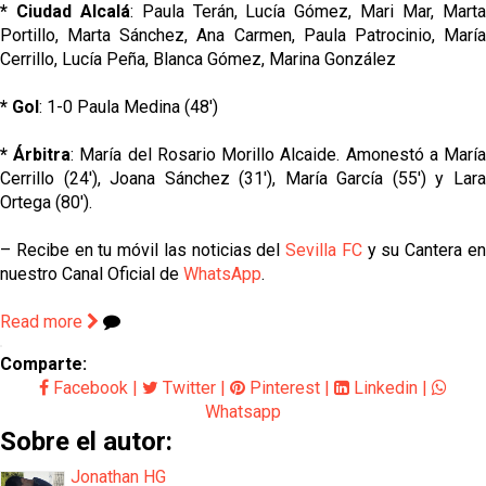
* Ciudad Alcalá
: Paula Terán, Lucía Gómez, Mari Mar, Mart
Portillo, Marta Sánchez, Ana Carmen, Paula Patrocinio, María
Cerrillo, Lucía Peña, Blanca Gómez, Marina González
* Gol
: 1-0 Paula Medina (48')
* Árbitra
: María del Rosario Morillo Alcaide. Amonestó a Marí
Cerrillo (24'), Joana Sánchez (31'), María García (55') y Lara
Ortega (80').
– Recibe en tu móvil las noticias del
Sevilla FC
y su Cantera e
nuestro Canal Oficial de
WhatsApp
.
Read more
Comparte:
Facebook
|
Twitter
|
Pinterest
|
Linkedin
|
Whatsapp
Sobre el autor:
Jonathan HG