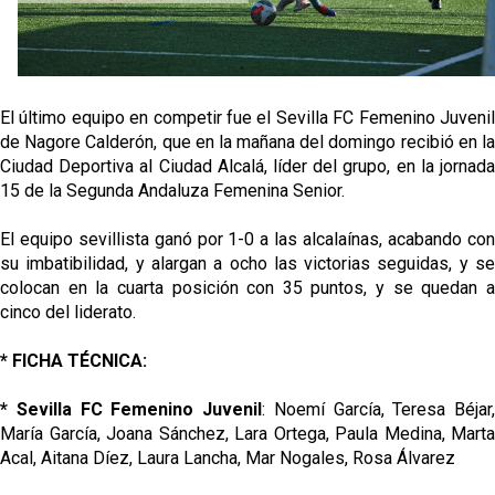
El último equipo en competir fue el Sevilla FC Femenino Juvenil
de Nagore Calderón, que en la mañana del domingo recibió en la
Ciudad Deportiva al Ciudad Alcalá, líder del grupo, en la jornada
15 de la Segunda Andaluza Femenina Senior.
El equipo sevillista ganó por 1-0 a las alcalaínas, acabando con
su imbatibilidad, y alargan a ocho las victorias seguidas, y se
colocan en la cuarta posición con 35 puntos, y se quedan a
cinco del liderato.
* FICHA TÉCNICA:
* Sevilla FC Femenino Juvenil
: Noemí García, Teresa Béjar,
María García, Joana Sánchez, Lara Ortega, Paula Medina, Marta
Acal, Aitana Díez, Laura Lancha, Mar Nogales, Rosa Álvarez