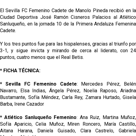
El Sevilla FC Femenino Cadete de Manolo Pineda recibió en la
Ciudad Deportiva José Ramón Cisneros Palacios al Atlético
Sanluqueño, en la jornada 10 de la Primera Andaluza Femenina
Cadete.
Y los tres puntos fue para las hispalenses, gracias al triunfo por
3-1, y sigue invicta y mirando de cerca al liderato, con 24
puntos, cuatro menos que el Real Betis.
* FICHA TÉCNICA:
* Sevilla FC Femenino Cadete
: Mercedes Pérez, Belé
Navarro, Elsa Indias, Ángela Pérez, Noelia Raposo, Ariadna
Bustamante, Sofía Méndez, Carla Rey, Zamara Hurtado, Gisela
Barba, Irene Cazador
* Atlético Sanluqueño Femenino
: Ana Ruiz, Martina Muñoz
Sofía Aparicio, Celia Muñoz, Miren Roncero, María Castillo,
Aitana Harana, Daniela Guisado, Clara Castrelo, Gabriela