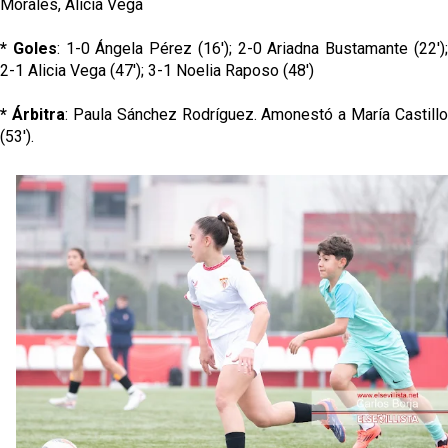
Morales, Alicia Vega
* Goles
: 1-0 Ángela Pérez (16'); 2-0 Ariadna Bustamante (22')
2-1 Alicia Vega (47'); 3-1 Noelia Raposo (48')
* Árbitra
: Paula Sánchez Rodríguez. Amonestó a María Castillo
(53').