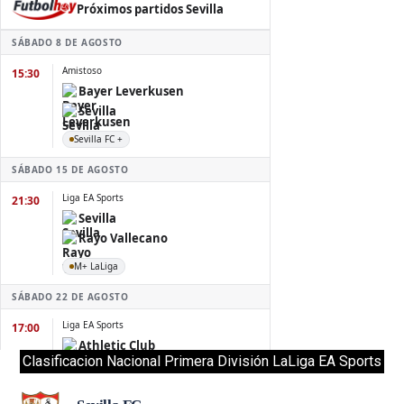
Clasificacion Nacional Primera División LaLiga EA Sports