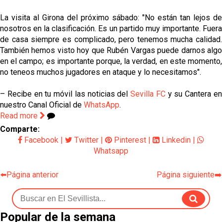
La visita al Girona del próximo sábado: "No están tan lejos de
nosotros en la clasificación. Es un partido muy importante. Fuera
de casa siempre es complicado, pero tenemos mucha calidad.
También hemos visto hoy que Rubén Vargas puede darnos algo
en el campo; es importante porque, la verdad, en este momento,
no teneos muchos jugadores en ataque y lo necesitamos".
– Recibe en tu móvil las noticias del
Sevilla FC
y su Cantera e
nuestro Canal Oficial de
WhatsApp
.
Read more
Comparte:
Facebook
|
Twitter
|
Pinterest
|
Linkedin
|
Whatsapp
⬅️Página anterior
Página siguiente➡️
Popular de la semana