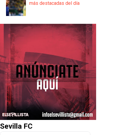
más destacadas del día
Sevilla FC