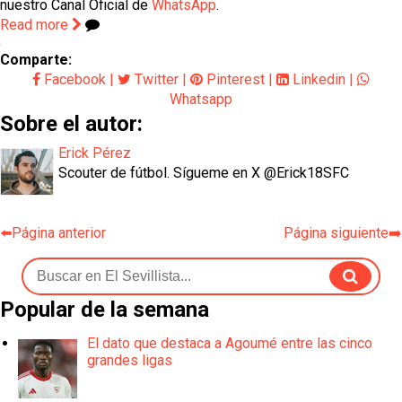
nuestro Canal Oficial de
WhatsApp
.
Read more
Comparte:
Facebook
|
Twitter
|
Pinterest
|
Linkedin
|
Whatsapp
Sobre el autor:
Erick Pérez
Scouter de fútbol. Sígueme en X @Erick18SFC
⬅️Página anterior
Página siguiente➡️
Popular de la semana
El dato que destaca a Agoumé entre las cinco
grandes ligas