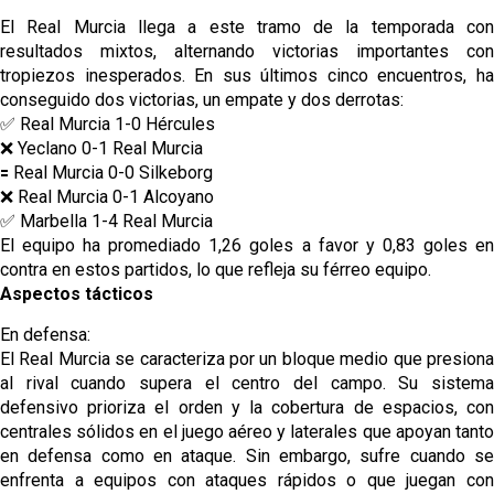
El Real Murcia llega a este tramo de la temporada con
resultados mixtos, alternando victorias importantes con
tropiezos inesperados. En sus últimos cinco encuentros, ha
conseguido dos victorias, un empate y dos derrotas:
✅ Real Murcia 1-0 Hércules
❌ Yeclano 0-1 Real Murcia
🟰 Real Murcia 0-0 Silkeborg
❌ Real Murcia 0-1 Alcoyano
✅ Marbella 1-4 Real Murcia
El equipo ha promediado 1,26 goles a favor y 0,83 goles en
contra en estos partidos, lo que refleja su férreo equipo.
Aspectos tácticos
En defensa:
El Real Murcia se caracteriza por un bloque medio que presiona
al rival cuando supera el centro del campo. Su sistema
defensivo prioriza el orden y la cobertura de espacios, con
centrales sólidos en el juego aéreo y laterales que apoyan tanto
en defensa como en ataque. Sin embargo, sufre cuando se
enfrenta a equipos con ataques rápidos o que juegan con