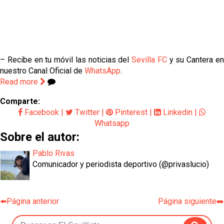
– Recibe en tu móvil las noticias del
Sevilla FC
y su Cantera e
nuestro Canal Oficial de
WhatsApp
.
Read more
Comparte:
Facebook
|
Twitter
|
Pinterest
|
Linkedin
|
Whatsapp
Sobre el autor:
Pablo Rivas
Comunicador y periodista deportivo (@privaslucio)
⬅️Página anterior
Página siguiente➡️