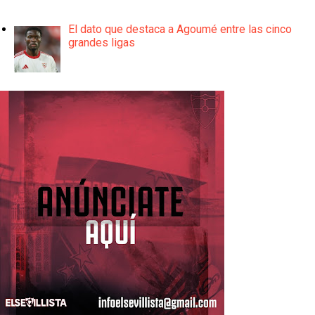
El dato que destaca a Agoumé entre las cinco
grandes ligas