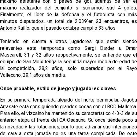
máximo asistente con 5 pases de gol, además de ser el
máximo realizador del conjunto si sumamos sus 4 goles.
Finalmente, el líder de la defensa y el futbolista con más
minutos disputados, un total de 2.039´en 23 encuentros, es
Antonio Raíllo, que el pasado octubre cumplió 33 años.
Teniendo en cuenta a otros jugadores que están siendo
relevantes esta temporada como Sergi Darder u Omar
Mascarell, 31 y 32 años respectivamente, se entiende que el
equipo de San Moix tenga la segunda mayor media de edad de
la competición, 28,2 años, solo superados por el Rayo
Vallecano, 29,1 años de media.
Once probable, estilo de juego y jugadores claves
En su primera temporada alejado del norte peninsular, Jagoba
Arrasate está consiguiendo grandes cosas con el RCD Mallorca.
Para ello, el vizcaíno ha mantenido su característico 4-3-3 de su
anterior etapa al frente del CA Osasuna. Su once tiende poco a
la novedad y las rotaciones, por lo que adivinar sus intenciones
de cara a esta jornada no es una tarea complicada. De este