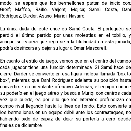
modo, se espera que los bermellones partan de inicio con:
Greif; Maffeo, Raíllo, Valjent, Mojica; Samú Costa, Dani
Rodríguez, Darder; Asano, Muriqi, Navarro.
La única duda de este once es Samú Costa. El portugués se
perdió el último partido por unas molestias en el tobillo, y
aunque se espera que regrese a la titularidad en esta jornada,
podría dosificarse y dejar su lugar a Omar Mascarell.
En cuanto al estilo de juego, vemos que en el centro del campo
cada jugador tiene una función determinada. Si Samú hace de
cierre, Darder se convierte en esa figura inglesa llamada “box to
box”, mientras que Dani Rodríguez adelanta su posición hasta
convertirse en un volante ofensivo. Además, el equipo conoce
su poderío en el juego aéreo y busca a Muriqi con centros cada
vez que puede, es por ello que los laterales profundizan en
campo rival llegando hasta la línea de fondo. Esto convierte a
los bermellones en un equipo débil ante los contraataques, no
habiendo sido de capaz de dejar su portería a cero desde
finales de diciembre.